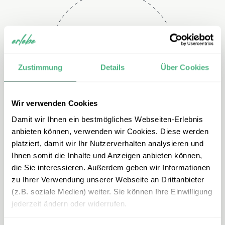
Telefon
+49 2151 3880 113
Zustimmung
Details
Über Cookies
Wir verwenden Cookies
Damit wir Ihnen ein bestmögliches Webseiten-Erlebnis
anbieten können, verwenden wir Cookies. Diese werden
platziert, damit wir Ihr Nutzerverhalten analysieren und
Ihnen somit die Inhalte und Anzeigen anbieten können,
E-mail
die Sie interessieren. Außerdem geben wir Informationen
zu Ihrer Verwendung unserer Webseite an Drittanbieter
mexiko@erlebe.de
(z.B. soziale Medien) weiter. Sie können Ihre Einwilligung
jederzeit ändern oder widerrufen.