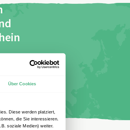
n
und
chein
stimme
Über Cookies
es. Diese werden platziert,
önnen, die Sie interessieren.
B. soziale Medien) weiter.