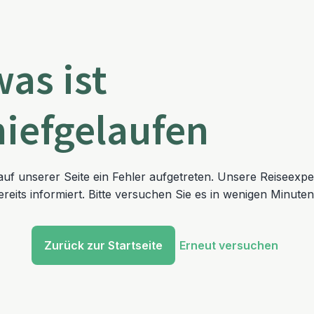
was ist
hiefgelaufen
t auf unserer Seite ein Fehler aufgetreten. Unsere Reiseexp
reits informiert. Bitte versuchen Sie es in wenigen Minuten
Zurück zur Startseite
Erneut versuchen