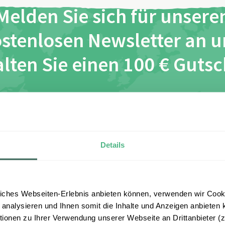
Melden Sie sich für unsere
stenlosen Newsletter an 
lten Sie einen 100 € Guts
*
*
ch habe die Bestimmungen zum
Datenschutz
gelesen und 
esen zu.
Details
Anmelden
iches Webseiten-Erlebnis anbieten können, verwenden wir Cooki
 analysieren und Ihnen somit die Inhalte und Anzeigen anbieten k
onen zu Ihrer Verwendung unserer Webseite an Drittanbieter (z.