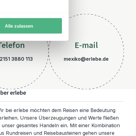
Alle zulassen
Telefon
E-mail
2151 3880 113
mexiko@erlebe.de
ber erlebe
ir bei erlebe möchten dem Reisen eine Bedeutung
erleihen. Unsere Überzeugungen und Werte fließen
n unser gesamtes Handeln ein. Mit einer Kombination
us Rundreisen und Reisebausteinen gehen unsere