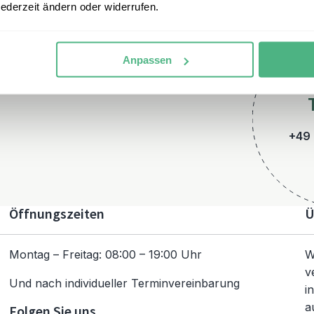
jederzeit ändern oder widerrufen.
Anpassen
+49 
Öffnungszeiten
Ü
Montag – Freitag: 08:00 – 19:00 Uhr
W
v
Und nach individueller Terminvereinbarung
i
a
Folgen Sie uns