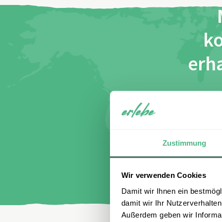
ko
erha
Name
E-Mail
I
di
Zustimmung
Wir verwenden Cookies
Damit wir Ihnen ein bestmögl
damit wir Ihr Nutzerverhalten
Außerdem geben wir Informati