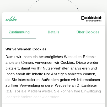
Telefon
+49 2151 3880 113
Zustimmung
Details
Über Cookies
Wir verwenden Cookies
Damit wir Ihnen ein bestmögliches Webseiten-Erlebnis
anbieten können, verwenden wir Cookies. Diese werden
platziert, damit wir Ihr Nutzerverhalten analysieren und
Ihnen somit die Inhalte und Anzeigen anbieten können,
E-mail
die Sie interessieren. Außerdem geben wir Informationen
zu Ihrer Verwendung unserer Webseite an Drittanbieter
mexiko@erlebe.de
(z.B. soziale Medien) weiter. Sie können Ihre Einwilligung
jederzeit ändern oder widerrufen.