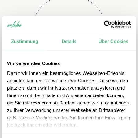
Telefon
+49 2151 3880 113
Zustimmung
Details
Über Cookies
Wir verwenden Cookies
Damit wir Ihnen ein bestmögliches Webseiten-Erlebnis
anbieten können, verwenden wir Cookies. Diese werden
platziert, damit wir Ihr Nutzerverhalten analysieren und
Ihnen somit die Inhalte und Anzeigen anbieten können,
E-mail
die Sie interessieren. Außerdem geben wir Informationen
zu Ihrer Verwendung unserer Webseite an Drittanbieter
mexiko@erlebe.de
(z.B. soziale Medien) weiter. Sie können Ihre Einwilligung
jederzeit ändern oder widerrufen.