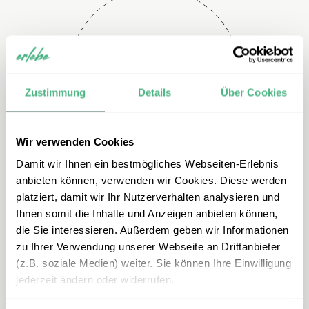
Telefon
+49 2151 3880 113
Zustimmung
Details
Über Cookies
Wir verwenden Cookies
Damit wir Ihnen ein bestmögliches Webseiten-Erlebnis
anbieten können, verwenden wir Cookies. Diese werden
platziert, damit wir Ihr Nutzerverhalten analysieren und
Ihnen somit die Inhalte und Anzeigen anbieten können,
E-mail
die Sie interessieren. Außerdem geben wir Informationen
zu Ihrer Verwendung unserer Webseite an Drittanbieter
mexiko@erlebe.de
(z.B. soziale Medien) weiter. Sie können Ihre Einwilligung
jederzeit ändern oder widerrufen.