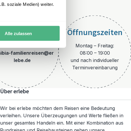
B. soziale Medien) weiter.
Öffnungszeiten
Alle zulassen
E-Mail
Montag – Freitag:
ibia-familienreisen@er
08:00 – 19:00
lebe.de
und nach individueller
Terminvereinbarung
Über erlebe
Wir bei erlebe möchten dem Reisen eine Bedeutung
verleihen. Unsere Überzeugungen und Werte fließen in
unser gesamtes Handeln ein. Mit einer Kombination aus
Rundreisen und Reisebausteinen gehen unsere