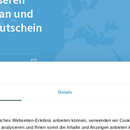
seren
 an und
Gutschein
esen und stimme
Details
iches Webseiten-Erlebnis anbieten können, verwenden wir Cooki
 analysieren und Ihnen somit die Inhalte und Anzeigen anbieten k