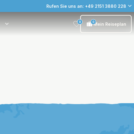
Rufen Sie uns an: +49 2151 3880 228
0
0
Mein Reiseplan