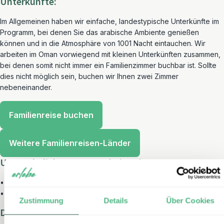
Unterkünfte:
Im Allgemeinen haben wir einfache, landestypische Unterkünfte im
Programm, bei denen Sie das arabische Ambiente genießen
können und in die Atmosphäre von 1001 Nacht eintauchen. Wir
arbeiten im Oman vorwiegend mit kleinen Unterkünften zusammen,
bei denen somit nicht immer ein Familienzimmer buchbar ist. Sollte
dies nicht möglich sein, buchen wir Ihnen zwei Zimmer
nebeneinander.
Familienreise buchen
Weitere Familienreisen-Länder
Unsere beliebtesten Rundreisen im Oman:
•
Oman Rundreise und Baden – Highlights in 11 Tagen
•
Mit dem Mietwagen den Oman entdecken
Zustimmung
Details
Über Cookies
Den Oman mit Kindern entdecken: