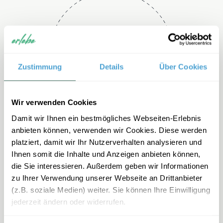
Telefon
+49 2151 3880 150
Zustimmung
Details
Über Cookies
Wir verwenden Cookies
Damit wir Ihnen ein bestmögliches Webseiten-Erlebnis
anbieten können, verwenden wir Cookies. Diese werden
platziert, damit wir Ihr Nutzerverhalten analysieren und
Ihnen somit die Inhalte und Anzeigen anbieten können,
E-mail
die Sie interessieren. Außerdem geben wir Informationen
zu Ihrer Verwendung unserer Webseite an Drittanbieter
portugal-
(z.B. soziale Medien) weiter. Sie können Ihre Einwilligung
familienreisen@erlebe.de
jederzeit ändern oder widerrufen.