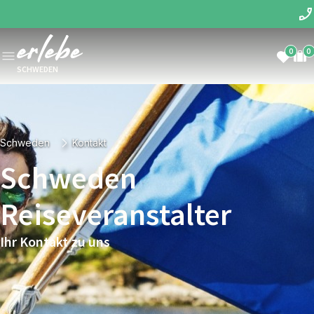
0
0
SCHWEDEN
Schweden
Kontakt
Schweden
Reiseveranstalter
Ihr Kontakt zu uns