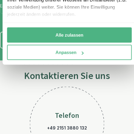
E-Mail
*
soziale Medien) weiter. Sie können Ihre Einwilligung
Ich habe die Bestimmungen zum
Datenschutz
gelesen und
jederzeit ändern oder widerrufen.
stimme diesen zu.
Alle zulassen
Anmelden
Anpassen
Kontaktieren Sie uns
Telefon
+49 2151 3880 132