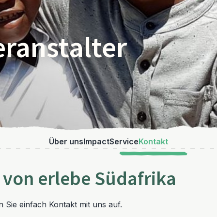
ranstalter
Über uns
Impact
Service
Kontakt
 von erlebe Südafrika
Sie einfach Kontakt mit uns auf.