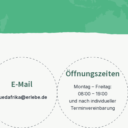
Öffnungszeiten
E-Mail
Montag – Freitag:
08:00 – 19:00
uedafrika@erlebe.de
und nach individueller
Terminvereinbarung