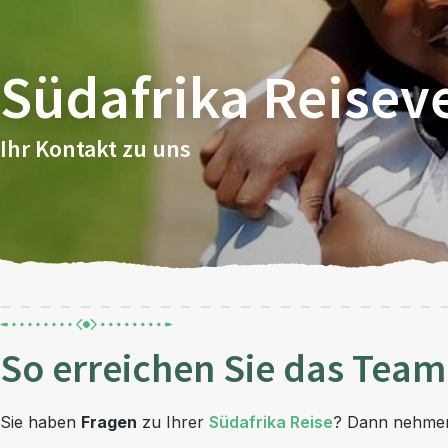
Südafrika Reiseve
Ihr Kontakt zu uns
So erreichen Sie das Team
Sie haben
Fragen
zu Ihrer
Südafrika Reise
? Dann nehmen 