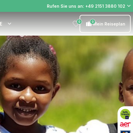
Rufen Sie uns an: +49 2151 3880 102
0
0
E
Mein Reiseplan