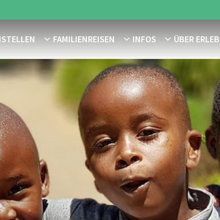
NSTELLEN
FAMILIENREISEN
INFOS
ÜBER ERLEB