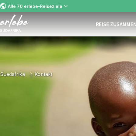
Alle 70 erlebe-Reiseziele
REISE ZUSAMME
SÜDAFRIKA
Suedafrika
Kontakt