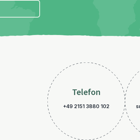
Telefon
+49 2151 3880 102
s