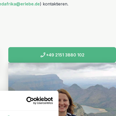
edafrika@erlebe.de
) kontaktieren.
+49 2151 3880 102