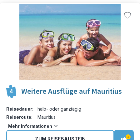
Weitere Ausflüge auf Mauritius
4
Reisedauer:
halb- oder ganztägig
Reiseroute:
Mauritius
Mehr Informationen
+
ZUM REISEBAUSTEIN