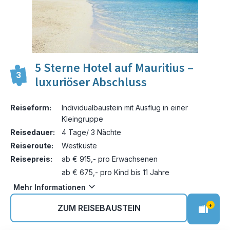
5 Sterne Hotel auf Mauritius –
3
luxuriöser Abschluss
Reiseform:
Individualbaustein mit Ausflug in einer
Kleingruppe
Reisedauer:
4 Tage/ 3 Nächte
Reiseroute:
Westküste
Reisepreis:
ab € 915,- pro Erwachsenen
ab € 675,- pro Kind bis 11 Jahre
Mehr Informationen
+
ZUM REISEBAUSTEIN