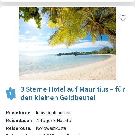
3 Sterne Hotel auf Mauritius – für
1
den kleinen Geldbeutel
Reiseform:
Individualbaustein
Reisedauer:
4 Tage/ 3 Nächte
Reiseroute:
Nordwestküste