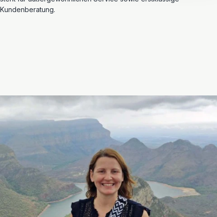
Kundenberatung.