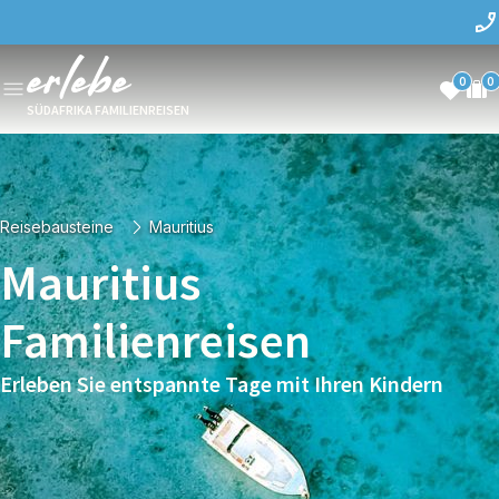
0
0
SÜDAFRIKA FAMILIENREISEN
Reisebausteine
Mauritius
Mauritius
Familienreisen
Erleben Sie entspannte Tage mit Ihren Kindern