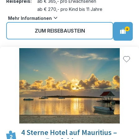
Reisepreis:
ab € 365,- pro Erwachsenen
ab € 270,- pro Kind bis 11 Jahre
Mehr Informationen
+
ZUM REISEBAUSTEIN
4 Sterne Hotel auf Mauritius –
2