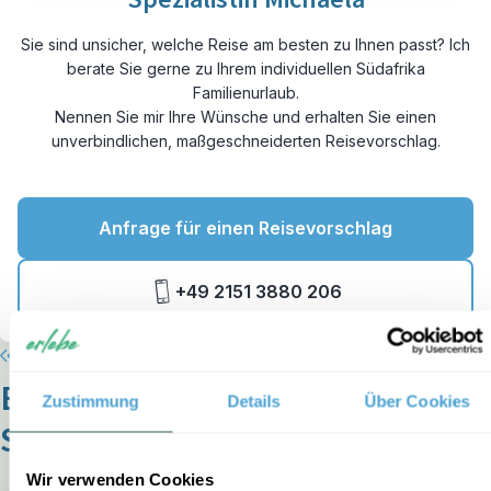
Sie sind unsicher, welche Reise am besten zu Ihnen passt? Ich
berate Sie gerne zu Ihrem individuellen Südafrika
Familienurlaub.
Nennen Sie mir Ihre Wünsche und erhalten Sie einen
unverbindlichen, maßgeschneiderten Reisevorschlag.
Anfrage für einen Reisevorschlag
+49 2151 3880 206
Entdecken Sie unser vielfältiges
Zustimmung
Details
Über Cookies
Südafrika-Programm
Wir verwenden Cookies