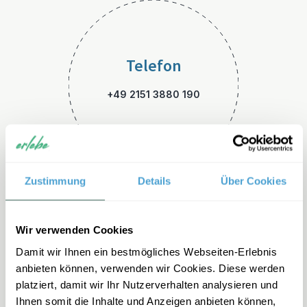
Telefon
+49 2151 3880 190
Zustimmung
Details
Über Cookies
E-Mail
Wir verwenden Cookies
Damit wir Ihnen ein bestmögliches Webseiten-Erlebnis
thailand-familienreisen@erle
anbieten können, verwenden wir Cookies. Diese werden
be.de
platziert, damit wir Ihr Nutzerverhalten analysieren und
Ihnen somit die Inhalte und Anzeigen anbieten können,