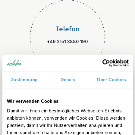
Telefon
+49 2151 3880 190
Zustimmung
Details
Über Cookies
E-Mail
Wir verwenden Cookies
Damit wir Ihnen ein bestmögliches Webseiten-Erlebnis
thailand-familienreisen@erle
anbieten können, verwenden wir Cookies. Diese werden
be.de
platziert, damit wir Ihr Nutzerverhalten analysieren und
Ihnen somit die Inhalte und Anzeigen anbieten können,