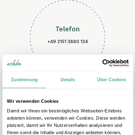
Telefon
+49 2151 3880 134
Zustimmung
Details
Über Cookies
Wir verwenden Cookies
E-Mail
Damit wir Ihnen ein bestmögliches Webseiten-Erlebnis
aegypten@erlebe.de
anbieten können, verwenden wir Cookies. Diese werden
platziert, damit wir Ihr Nutzerverhalten analysieren und
Ihnen somit die Inhalte und Anzeigen anbieten können,