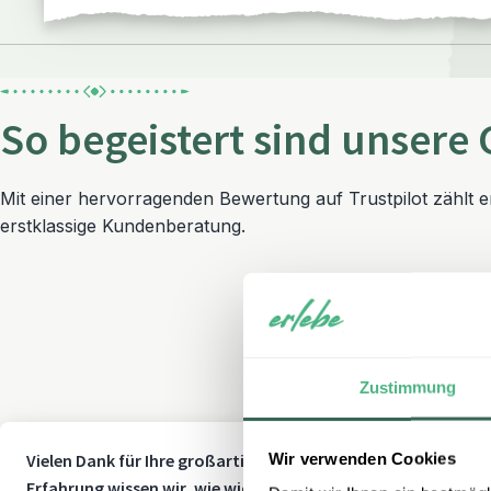
So begeistert sind unsere 
Mit einer hervorragenden Bewertung auf Trustpilot zählt 
erstklassige Kundenberatung.
Zustimmung
Wir verwenden Cookies
Vielen Dank für Ihre großartige Bewertung! Mit einem TrustS
Erfahrung wissen wir, wie wichtig Flexibilität und Sicherheit