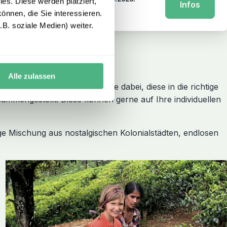
es. Diese werden platziert,
Infos
önnen, die Sie interessieren.
B. soziale Medien) weiter.
Alle zulassen
iseexperten unterstützen Sie dabei, diese in die richtige
mmengestellt. Diese können gerne auf Ihre individuellen
ige Mischung aus nostalgischen Kolonialstädten, endlosen