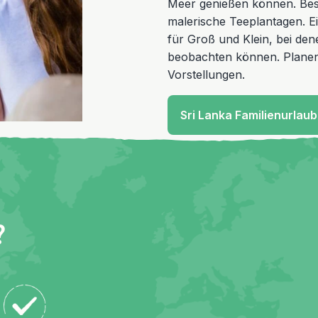
Meer genießen können. Bes
malerische Teeplantagen. E
für Groß und Klein, bei den
beobachten können. Planen
Vorstellungen.
Sri Lanka Familienurlau
?