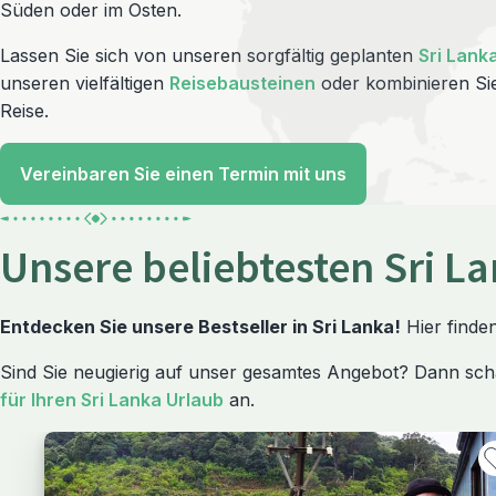
Süden oder im Osten.
Lassen Sie sich von unseren sorgfältig geplanten
Sri Lank
unseren vielfältigen
Reisebausteinen
oder kombinieren Sie
Reise.
Vereinbaren Sie einen Termin mit uns
Unsere beliebtesten Sri L
Entdecken Sie unsere Bestseller in Sri Lanka!
Hier finden
Sind Sie neugierig auf unser gesamtes Angebot? Dann sch
für Ihren Sri Lanka Urlaub
an.