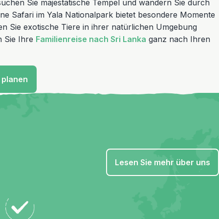
uchen Sie majestätische Tempel und wandern Sie durch
ine Safari im Yala Nationalpark bietet besondere Momente
en Sie exotische Tiere in ihrer natürlichen Umgebung
 Sie Ihre
Familienreise nach Sri Lanka
ganz nach Ihren
b planen
Lesen Sie mehr über uns