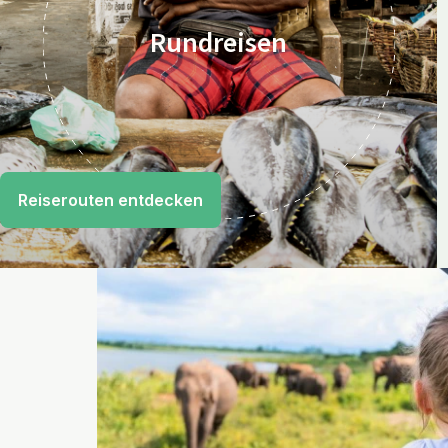
Rundreisen
Reiserouten entdecken