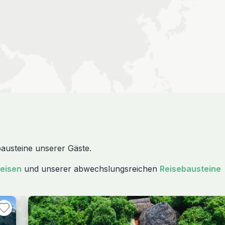
bausteine unserer Gäste.
reisen
und unserer abwechslungsreichen
Reisebausteine