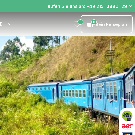
Rufen Sie uns an: +49 2151 3880 129
0
0
E
Mein Reiseplan