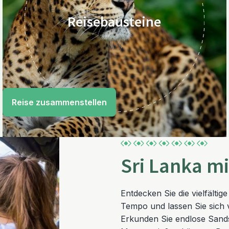
Reisebausteine
Reise zusammenstellen
Sri Lanka mi
Entdecken Sie die vielfälti
Tempo und lassen Sie sich 
Erkunden Sie endlose Sands