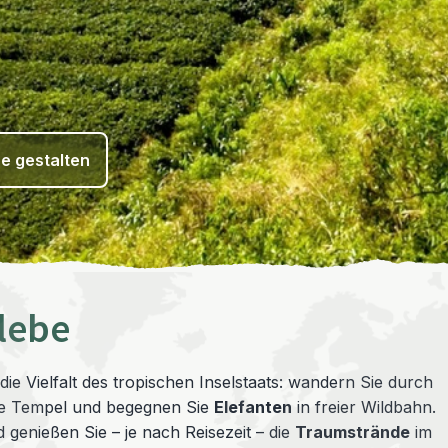
se gestalten
rlebe
die Vielfalt des tropischen Inselstaats: wandern Sie durch
he Tempel und begegnen Sie
Elefanten
in freier Wildbahn.
 genießen Sie – je nach Reisezeit – die
Traumstrände
im