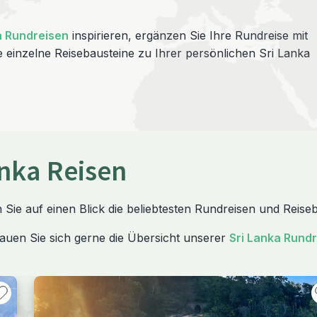
a Rundreisen
inspirieren, ergänzen Sie Ihre Rundreise mit
 einzelne Reisebausteine zu Ihrer persönlichen Sri Lanka
anka Reisen
 Sie auf einen Blick die beliebtesten Rundreisen und Reise
auen Sie sich gerne die Übersicht unserer
Sri Lanka Rund