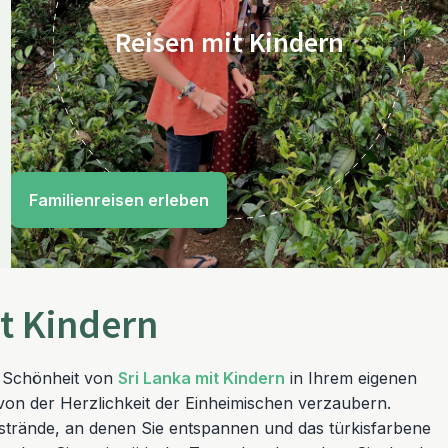
Reisen mit Kindern
Familienreisen erleben
t Kindern
ge Schönheit von
Sri Lanka mit Kindern
in Ihrem eigenen
von der Herzlichkeit der Einheimischen verzaubern.
trände, an denen Sie entspannen und das türkisfarbene