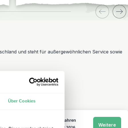
schland und steht für außergewöhnlichen Service sowie
Über Cookies
ern in Deutschland. Mit über 20 Jahren
Weitere
n 250 € bei Buchung bis zum 31.08.2026.