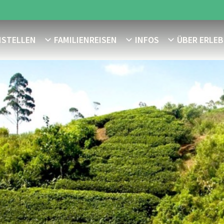
NSTELLEN
FAMILIENREISEN
INFOS
ÜBER ERLEB