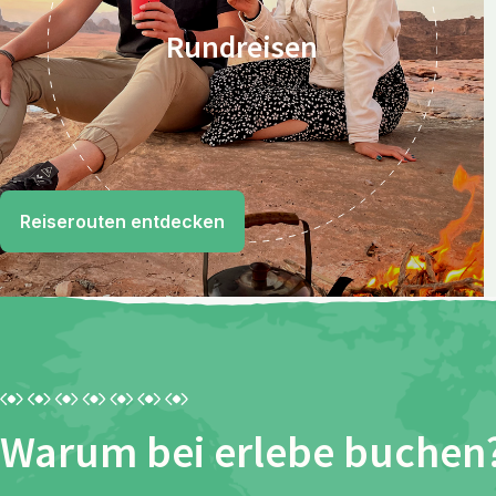
Rundreisen
Reiserouten entdecken
Warum bei erlebe buchen