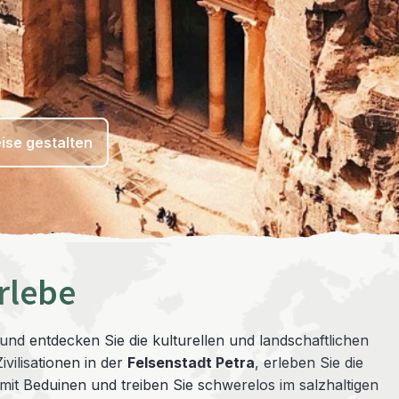
ise gestalten
rlebe
und entdecken Sie die kulturellen und landschaftlichen
vilisationen in der
Felsenstadt Petra
, erleben Sie die
mit Beduinen und treiben Sie schwerelos im salzhaltigen