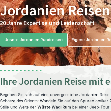
Jordanien Reisen
20 Jahre Expertise und Leidenschaft
Unsere Jordanien Rundreisen
Eigene Jordanien Re
Ihre Jordanien Reise mit e
Begeben Sie sich auf eine unvergessliche Jordanien Reise 
Schätze des Orients: Wandeln Sie auf den Spuren antiker Zi
Stille und Weite der
Wüste Wadi Rum
bei einer Jeep-Tour 