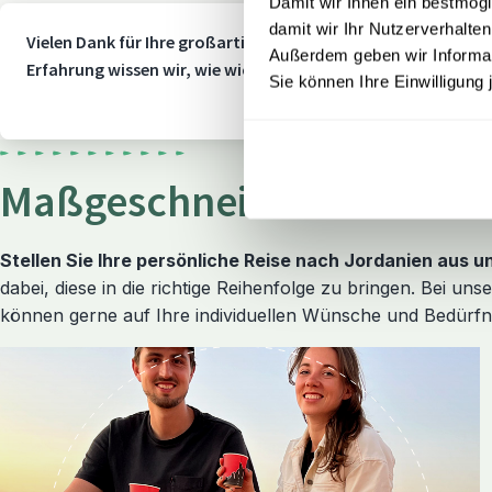
Damit wir Ihnen ein bestmögl
damit wir Ihr Nutzerverhalten
Vielen Dank für Ihre großartige Bewertung! Mit einem TrustS
Außerdem geben wir Informati
Erfahrung wissen wir, wie wichtig Flexibilität und Sicherheit
Sie können Ihre Einwilligung 
Maßgeschneiderte Jordan
Stellen Sie Ihre persönliche Reise nach Jordanien aus 
dabei, diese in die richtige Reihenfolge zu bringen. Bei un
können gerne auf Ihre individuellen Wünsche und Bedürfni