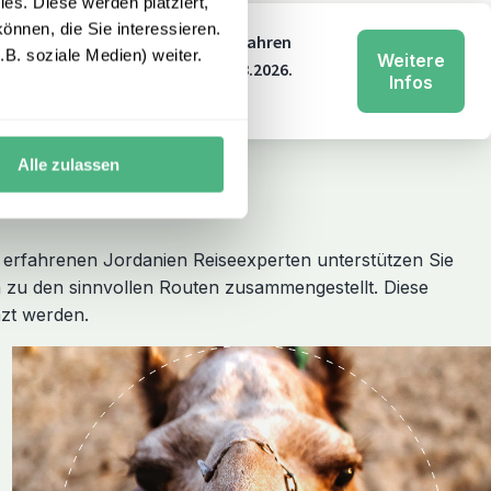
es. Diese werden platziert,
önnen, die Sie interessieren.
ern in Deutschland. Mit über 20 Jahren
B. soziale Medien) weiter.
Weitere
n 250 € bei Buchung bis zum 31.08.2026.
Infos
Alle zulassen
erfahrenen Jordanien Reiseexperten unterstützen Sie
zu den sinnvollen Routen zusammengestellt. Diese
nzt werden.