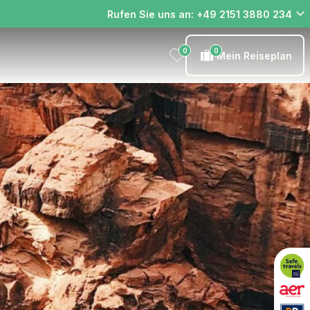
Rufen Sie uns an: +49 2151 3880 234
0
0
Mein Reiseplan