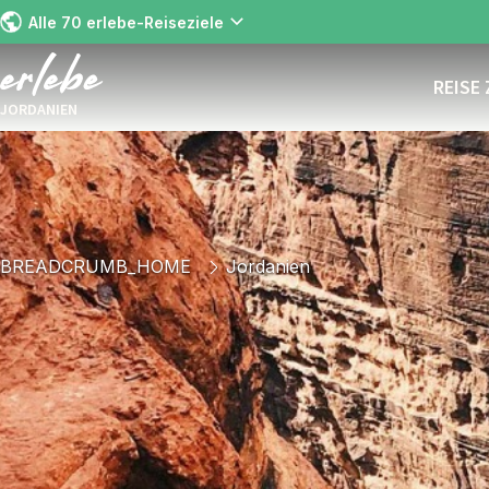
Alle 70 erlebe-Reiseziele
REISE
JORDANIEN
BREADCRUMB_HOME
Jordanien