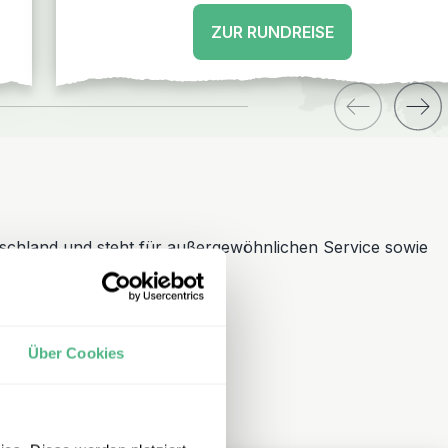
ZUR RUNDREISE
schland und steht für außergewöhnlichen Service sowie
Über Cookies