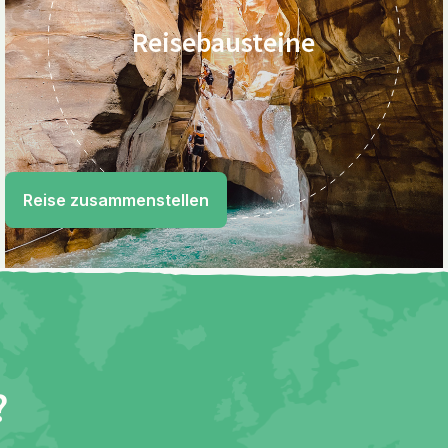
Reisebausteine
Reise zusammenstellen
?