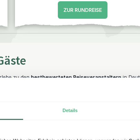
ZUR RUNDREISE
Gäste
erlebe zu den
bestbewerteten Reiseveranstaltern
in Deut
Details