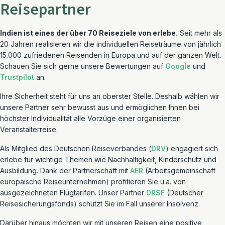
Reisepartner
Indien ist eines der über 70 Reiseziele von erlebe.
Seit mehr als
20 Jahren realisieren wir die individuellen Reiseträume von jährlich
15.000 zufriedenen Reisenden in Europa und auf der ganzen Welt.
Schauen Sie sich gerne unsere Bewertungen auf
Google
und
Trustpilot
an.
Ihre Sicherheit steht für uns an oberster Stelle. Deshalb wählen wir
unsere Partner sehr bewusst aus und ermöglichen Ihnen bei
höchster Individualität alle Vorzüge einer organisierten
Veranstalterreise.
Als Mitglied des Deutschen Reiseverbandes (
DRV
) engagiert sich
erlebe für wichtige Themen wie Nachhaltigkeit, Kinderschutz und
Ausbildung. Dank der Partnerschaft mit
AER
(Arbeitsgemeinschaft
europäische Reiseunternehmen) profitieren Sie u.a. von
ausgezeichneten Flugtarifen. Unser Partner
DRSF
(Deutscher
Reisesicherungsfonds) schützt Sie im Fall unserer Insolvenz.
Darüber hinaus möchten wir mit unseren Reisen eine positive