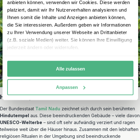
anbieten können, verwenden wir Cookies. Diese werden
platziert, damit wir Ihr Nutzerverhalten analysieren und
Ihnen somit die Inhalte und Anzeigen anbieten können,
die Sie interessieren. Außerdem geben wir Informationen
zu Ihrer Verwendung unserer Webseite an Drittanbieter
(z.B. soziale Medien) weiter. Sie können Ihre Einwilligung
jederzeit ändern oder widerrufen.
Alle zulassen
Anpassen
Hindutempel von Tamil Nadu
Der Bundesstaat
Tamil Nadu
zeichnet sich durch sein berühmten
Hindutempel
aus. Diese beeindruckenden Gebäude – viele davon
UNESCO-Welterbe
– sind oft sehr aufwändig verziert und ragen
teilweise weit über die Häuser hinaus. Zusammen mit den lebhaften
religiösen Ritualen in der Umgebung sind beeindruckende