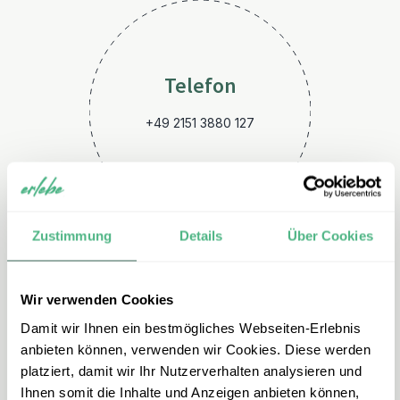
Telefon
+49 2151 3880 127
Zustimmung
Details
Über Cookies
Wir verwenden Cookies
E-Mail
Damit wir Ihnen ein bestmögliches Webseiten-Erlebnis
argentinien@erlebe.de
anbieten können, verwenden wir Cookies. Diese werden
platziert, damit wir Ihr Nutzerverhalten analysieren und
Ihnen somit die Inhalte und Anzeigen anbieten können,