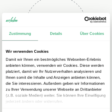
Telefon
+49 2151 3880 153
Zustimmung
Details
Über Cookies
Wir verwenden Cookies
Damit wir Ihnen ein bestmögliches Webseiten-Erlebnis
anbieten können, verwenden wir Cookies. Diese werden
platziert, damit wir Ihr Nutzerverhalten analysieren und
Ihnen somit die Inhalte und Anzeigen anbieten können,
E-mail
die Sie interessieren. Außerdem geben wir Informationen
zu Ihrer Verwendung unserer Webseite an Drittanbieter
azoren@erlebe.de
(z.B. soziale Medien) weiter. Sie können Ihre Einwilligung
jederzeit ändern oder widerrufen.