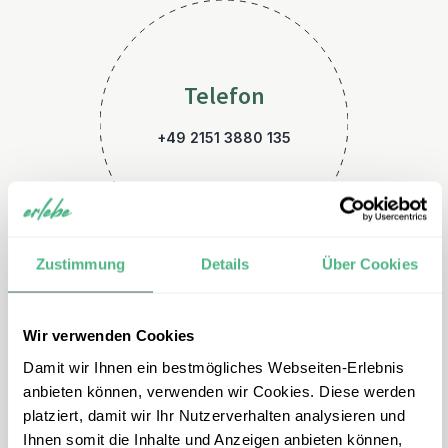
Telefon
+49 2151 3880 135
Zustimmung
Details
Über Cookies
Wir verwenden Cookies
E-Mail
Damit wir Ihnen ein bestmögliches Webseiten-Erlebnis
bhutan@erlebe.de
anbieten können, verwenden wir Cookies. Diese werden
platziert, damit wir Ihr Nutzerverhalten analysieren und
Ihnen somit die Inhalte und Anzeigen anbieten können,