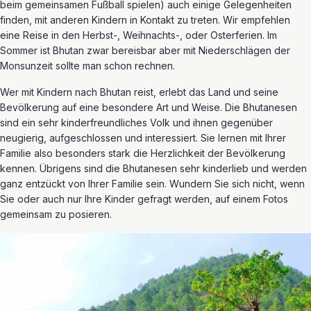
beim gemeinsamen Fußball spielen) auch einige Gelegenheiten
finden, mit anderen Kindern in Kontakt zu treten. Wir empfehlen
eine Reise in den Herbst-, Weihnachts-, oder Osterferien. Im
Sommer ist Bhutan zwar bereisbar aber mit Niederschlägen der
Monsunzeit sollte man schon rechnen.
Wer mit Kindern nach Bhutan reist, erlebt das Land und seine
Bevölkerung auf eine besondere Art und Weise. Die Bhutanesen
sind ein sehr kinderfreundliches Volk und ihnen gegenüber
neugierig, aufgeschlossen und interessiert. Sie lernen mit Ihrer
Familie also besonders stark die Herzlichkeit der Bevölkerung
kennen. Übrigens sind die Bhutanesen sehr kinderlieb und werden
ganz entzückt von Ihrer Familie sein. Wundern Sie sich nicht, wenn
Sie oder auch nur Ihre Kinder gefragt werden, auf einem Fotos
gemeinsam zu posieren.