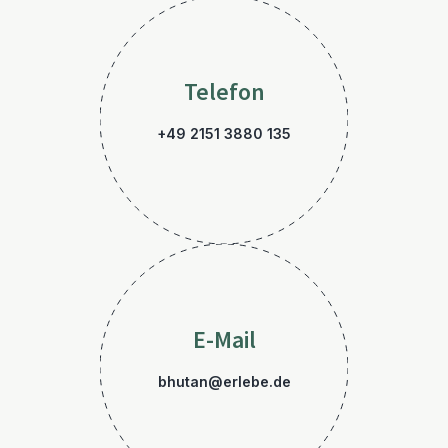
Telefon
+49 2151 3880 135
E-Mail
bhutan@erlebe.de