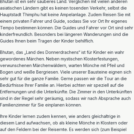
Bhutan ist ein sehr sauberes Land. Verglichen mit vielen anderen
asiatischen Ländern gibt es keinen tosenden Verkehr, selbst die
Hauptstadt Thimphu hat keine Ampelanlage. Zudem Reisen Sie mit
einem privaten Fahrer und Guide, sodass Sie vor Ort Ihr eigenes
Tempo bestimmen können. Die Guides und Fahrer vor Ort sind sehr
kinderfreundlich. Besonders bei längeren Wanderungen sind die
Guides Ihnen beim Tragen der Kinder behilflich.
Bhutan, das „Land des Donnerdrachens“ ist für Kinder ein wahr
gewordenes Märchen. Neben mystischen Klosterfestungen,
verwunschenen Märchenwäldern, warten Mönche mit Pfeil und
Bogen und weiße Bergriesen. Viele unserer Bausteine eignen sich
sehr gut für die ganze Familie. Gerne passen wir die Tour an die
Bedürfnisse Ihrer Familie an. Hierbei achten wir speziell auf die
Entfernungen und die Unterkünfte. Die Zimmer in den Unterkünften
sind in der Regel sehr geräumig, sodass wir nach Absprache auch
Familienzimmer für Sie einplanen können.
Ihre Kinder lernen zudem kennen, wie anders gleichaltrige in
diesem Land aufwachsen, ob als kleine Mönche in Klostern oder
auf den Feldern bei der Reisernte. Es werden sich (zum Beispiel