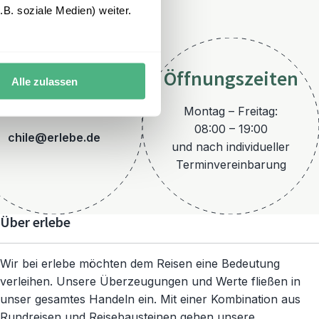
B. soziale Medien) weiter.
Öffnungszeiten
Alle zulassen
E-Mail
Montag – Freitag:
08:00 – 19:00
chile@erlebe.de
und nach individueller
Terminvereinbarung
Über erlebe
Wir bei erlebe möchten dem Reisen eine Bedeutung
verleihen. Unsere Überzeugungen und Werte fließen in
unser gesamtes Handeln ein. Mit einer Kombination aus
Rundreisen und Reisebausteinen gehen unsere