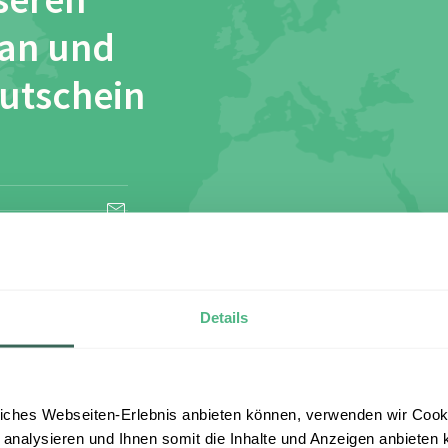
seren
 an und
Gutschein
esen und stimme
Details
iches Webseiten-Erlebnis anbieten können, verwenden wir Cooki
 analysieren und Ihnen somit die Inhalte und Anzeigen anbieten k