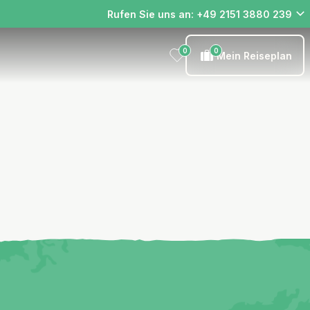
Rufen Sie uns an: +49 2151 3880 239
0
0
Mein Reiseplan