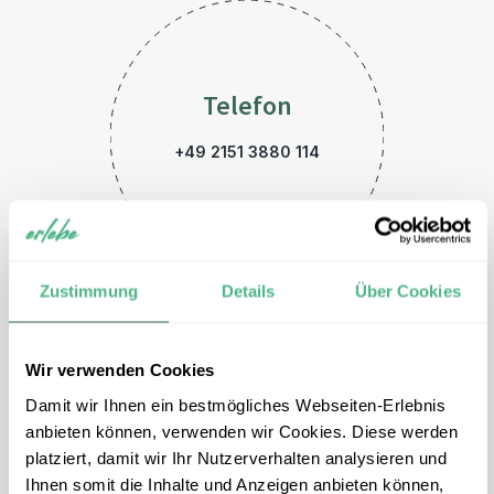
Telefon
+49 2151 3880 114
Zustimmung
Details
Über Cookies
Wir verwenden Cookies
E-Mail
Damit wir Ihnen ein bestmögliches Webseiten-Erlebnis
costarica@erlebe.de
anbieten können, verwenden wir Cookies. Diese werden
platziert, damit wir Ihr Nutzerverhalten analysieren und
Ihnen somit die Inhalte und Anzeigen anbieten können,