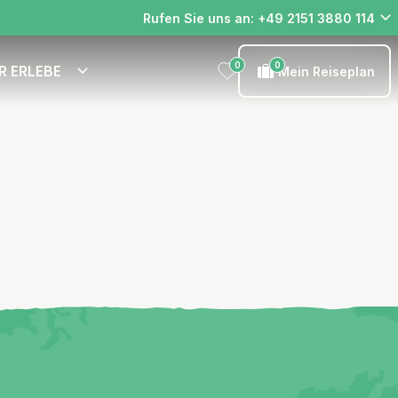
Rufen Sie uns an: +49 2151 3880 114
0
0
R ERLEBE
Mein Reiseplan