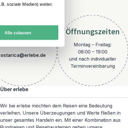
B. soziale Medien) weiter.
Öffnungszeiten
Alle zulassen
E-Mail
Montag – Freitag:
08:00 – 19:00
costarica@erlebe.de
und nach individueller
Terminvereinbarung
Über erlebe
Wir bei erlebe möchten dem Reisen eine Bedeutung
verleihen. Unsere Überzeugungen und Werte fließen in
unser gesamtes Handeln ein. Mit einer Kombination aus
Rundreisen und Reisebausteinen gehen unsere