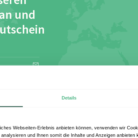
seren
 an und
Gutschein
esen und stimme
Details
iches Webseiten-Erlebnis anbieten können, verwenden wir Cooki
 analysieren und Ihnen somit die Inhalte und Anzeigen anbieten k