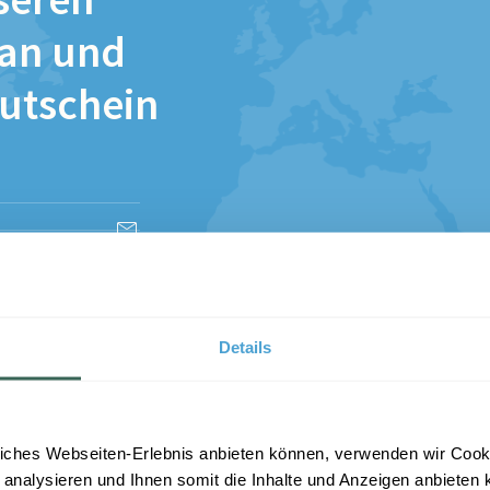
seren
 an und
Gutschein
esen und stimme
Details
iches Webseiten-Erlebnis anbieten können, verwenden wir Cooki
 analysieren und Ihnen somit die Inhalte und Anzeigen anbieten k