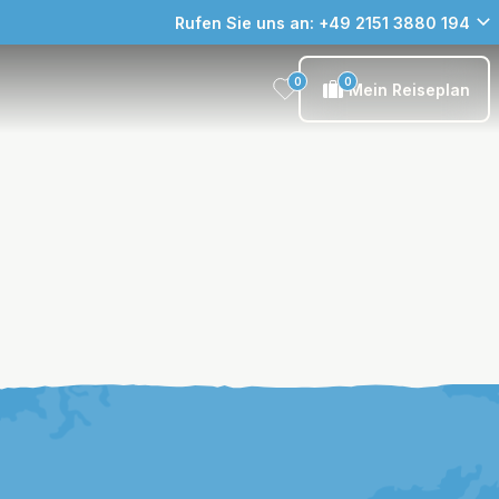
Rufen Sie uns an: +49 2151 3880 194
0
0
Mein Reiseplan