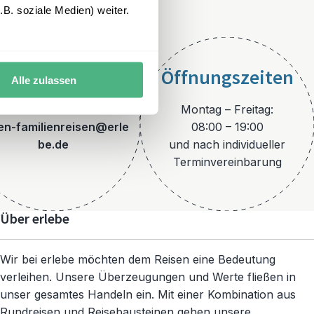
B. soziale Medien) weiter.
Öffnungszeiten
Alle zulassen
E-Mail
Montag – Freitag:
ien-familienreisen@erle
08:00 – 19:00
be.de
und nach individueller
Terminvereinbarung
Über erlebe
Wir bei erlebe möchten dem Reisen eine Bedeutung
verleihen. Unsere Überzeugungen und Werte fließen in
unser gesamtes Handeln ein. Mit einer Kombination aus
Rundreisen und Reisebausteinen gehen unsere