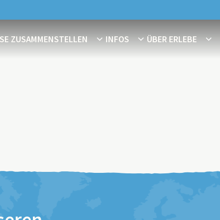
ISE ZUSAMMENSTELLEN
INFOS
ÜBER ERLEBE