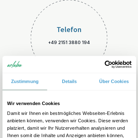
Telefon
+49 2151 3880 194
Zustimmung
Details
Über Cookies
E-Mail
Wir verwenden Cookies
Damit wir Ihnen ein bestmögliches Webseiten-Erlebnis
italien-familienreisen@erleb
anbieten können, verwenden wir Cookies. Diese werden
e.de
platziert, damit wir Ihr Nutzerverhalten analysieren und
Ihnen somit die Inhalte und Anzeigen anbieten können,