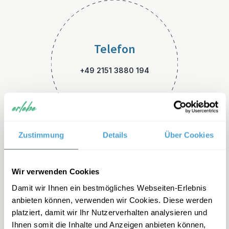
Telefon
+49 2151 3880 194
Zustimmung
Details
Über Cookies
E-Mail
Wir verwenden Cookies
Damit wir Ihnen ein bestmögliches Webseiten-Erlebnis
italien-familienreisen@erleb
anbieten können, verwenden wir Cookies. Diese werden
e.de
platziert, damit wir Ihr Nutzerverhalten analysieren und
Ihnen somit die Inhalte und Anzeigen anbieten können,