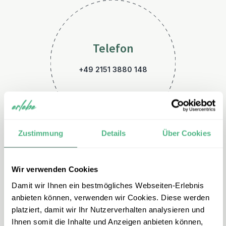
Telefon
+49 2151 3880 148
Zustimmung
Details
Über Cookies
Wir verwenden Cookies
E-Mail
Damit wir Ihnen ein bestmögliches Webseiten-Erlebnis
italien@erlebe.de
anbieten können, verwenden wir Cookies. Diese werden
platziert, damit wir Ihr Nutzerverhalten analysieren und
Ihnen somit die Inhalte und Anzeigen anbieten können,