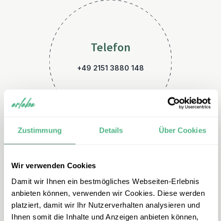
Telefon
+49 2151 3880 148
Zustimmung
Details
Über Cookies
Wir verwenden Cookies
E-Mail
Damit wir Ihnen ein bestmögliches Webseiten-Erlebnis
italien@erlebe.de
anbieten können, verwenden wir Cookies. Diese werden
platziert, damit wir Ihr Nutzerverhalten analysieren und
Ihnen somit die Inhalte und Anzeigen anbieten können,