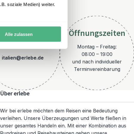
B. soziale Medien) weiter.
Öffnungszeiten
Alle zulassen
E-Mail
Montag – Freitag:
08:00 – 19:00
italien@erlebe.de
und nach individueller
Terminvereinbarung
Über erlebe
Wir bei erlebe möchten dem Reisen eine Bedeutung
verleihen. Unsere Überzeugungen und Werte fließen in
unser gesamtes Handeln ein. Mit einer Kombination aus
Rundreisen und Reisebausteinen gehen unsere