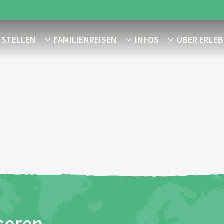
NSTELLEN
FAMILIENREISEN
INFOS
ÜBER ERLEB