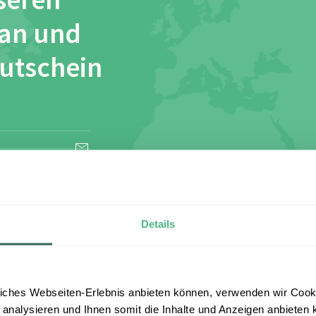
seren
 an und
Gutschein
esen und stimme
Details
iches Webseiten-Erlebnis anbieten können, verwenden wir Cooki
 analysieren und Ihnen somit die Inhalte und Anzeigen anbieten k