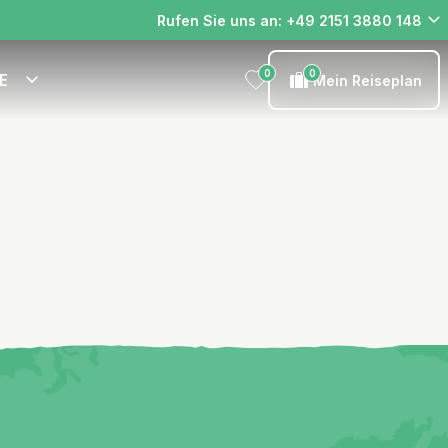
Rufen Sie uns an: +49 2151 3880 148
0
0
E
Mein Reiseplan