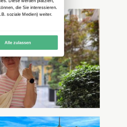
es. Diese werden platziert,
önnen, die Sie interessieren.
B. soziale Medien) weiter.
Alle zulassen