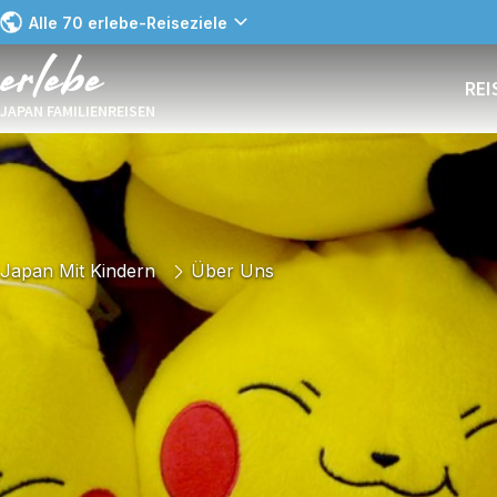
Alle 70 erlebe-Reiseziele
RE
JAPAN FAMILIENREISEN
Japan Mit Kindern
Über Uns