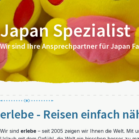
Japan Spezialist
Wir sind Ihre Ansprechpartner für Japan F
erlebe - Reisen einfach nä
Wir sind
erlebe
– seit 2005 zeigen wir Ihnen die Welt. Mit 
Urlaub mit dem Gefühl, die Welt ein bisschen besser zu m