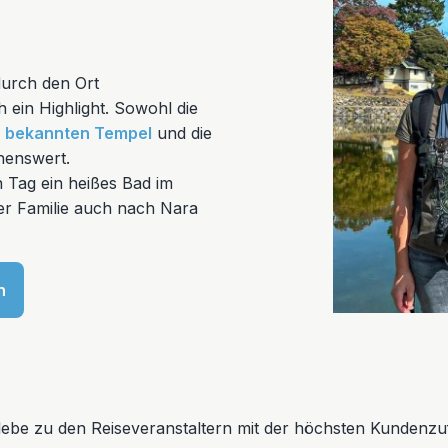
urch den Ort
 ein Highlight. Sowohl die
n
bekannten Tempel
und die
henswert.
 Tag ein heißes Bad im
rer Familie auch nach Nara
n
erlebe zu den Reiseveranstaltern mit der höchsten Kundenzuf