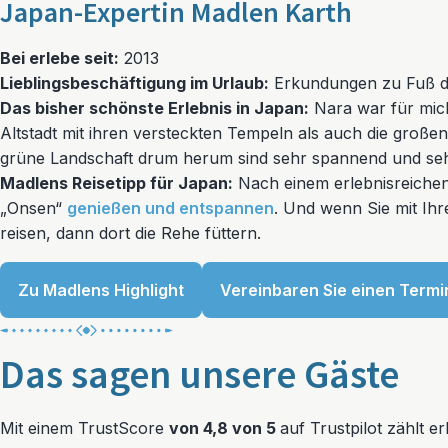
Japan-Expertin Madlen Karth
Bei erlebe seit:
2013
Lieblingsbeschäftigung im Urlaub:
Erkundungen zu Fuß d
Das bisher schönste Erlebnis in Japan:
Nara war für mich
Altstadt mit ihren versteckten Tempeln als auch die große
grüne Landschaft drum herum sind sehr spannend und se
Madlens Reisetipp für Japan:
Nach einem erlebnisreichen
„Onsen“
genießen und entspannen
. Und wenn Sie mit Ih
reisen, dann dort die Rehe füttern.
Zu Madlens Highlight
Vereinbaren Sie einen Termi
Das sagen unsere Gäste
Mit einem TrustScore
von 4,8 von 5
auf Trustpilot zählt 