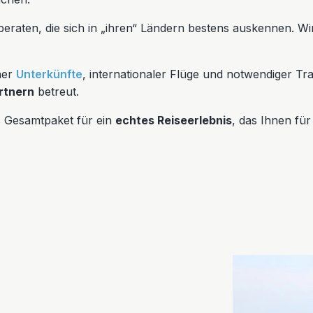
eraten, die sich in „ihren“ Ländern bestens auskennen. Wi
her
Unterkünfte
, internationaler Flüge und notwendiger Tr
rtnern
betreut.
s Gesamtpaket für ein
echtes Reiseerlebnis
, das Ihnen fü