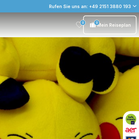
Rufen Sie uns an: +49 2151 3880 193
0
0
Mein Reiseplan