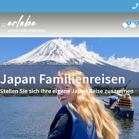
0
0
JAPAN FAMILIENREISEN
Japan Mit Kindern
Reisebausteine
Japan Familienreisen
Stellen Sie sich Ihre eigene Japan Reise zusammen