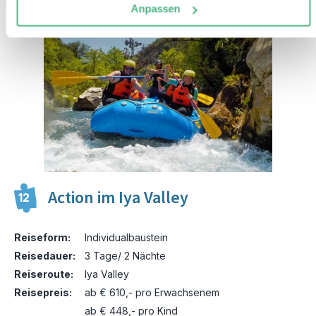
Anpassen
Action im Iya Valley
12
Reiseform:
Individualbaustein
Reisedauer:
3 Tage/ 2 Nächte
Reiseroute:
Iya Valley
Reisepreis:
ab € 610,- pro Erwachsenem
ab € 448,- pro Kind