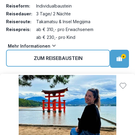
Reiseform:
Individualbaustein
Reisedauer:
3 Tage/ 2 Nächte
Reiseroute:
Takamatsu & Insel Megijima
Reisepreis:
ab € 310,- pro Erwachsenem
ab € 230,- pro Kind
Mehr Informationen
+
ZUM REISEBAUSTEIN