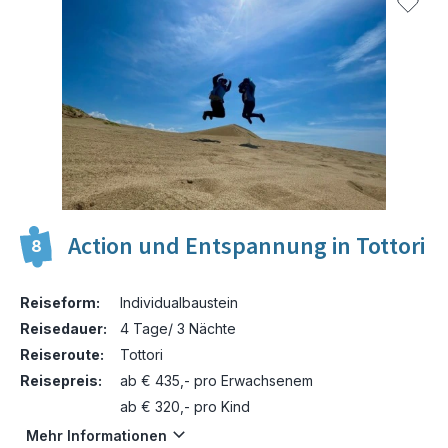
Action und Entspannung in Tottori
8
Reiseform:
Individualbaustein
Reisedauer:
4 Tage/ 3 Nächte
Reiseroute:
Tottori
Reisepreis:
ab € 435,- pro Erwachsenem
ab € 320,- pro Kind
Mehr Informationen