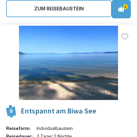
+
ZUM REISEBAUSTEIN
Entspannt am Biwa See
9
Reiseform:
Individualbaustein
Reisedauer:
3 Tage/ 2 Nächte