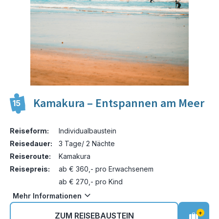
Kamakura – Entspannen am Meer
15
Reiseform:
Individualbaustein
Reisedauer:
3 Tage/ 2 Nächte
Reiseroute:
Kamakura
Reisepreis:
ab € 360,- pro Erwachsenem
ab € 270,- pro Kind
Mehr Informationen
+
ZUM REISEBAUSTEIN