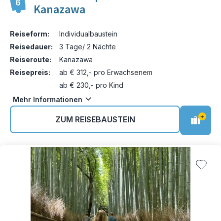
6
Kanazawa
Reiseform:
Individualbaustein
Reisedauer:
3 Tage/ 2 Nächte
Reiseroute:
Kanazawa
Reisepreis:
ab € 312,- pro Erwachsenem
ab € 230,- pro Kind
Mehr Informationen
+
ZUM REISEBAUSTEIN