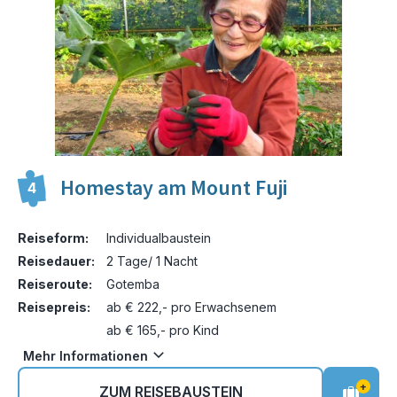
Homestay am Mount Fuji
4
Reiseform:
Individualbaustein
Reisedauer:
2 Tage/ 1 Nacht
Reiseroute:
Gotemba
Reisepreis:
ab € 222,- pro Erwachsenem
ab € 165,- pro Kind
Mehr Informationen
+
ZUM REISEBAUSTEIN