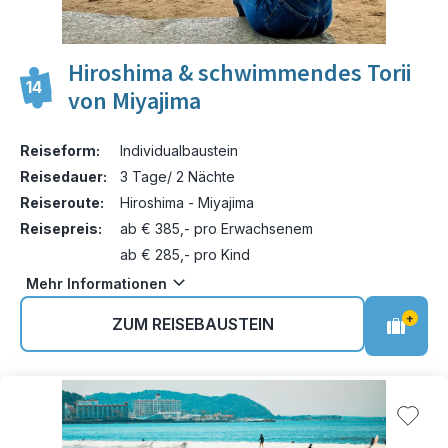
Hiroshima & schwimmendes Torii
14
von Miyajima
Reiseform:
Individualbaustein
Reisedauer:
3 Tage/ 2 Nächte
Reiseroute:
Hiroshima - Miyajima
Reisepreis:
ab € 385,- pro Erwachsenem
ab € 285,- pro Kind
Mehr Informationen
+
ZUM REISEBAUSTEIN