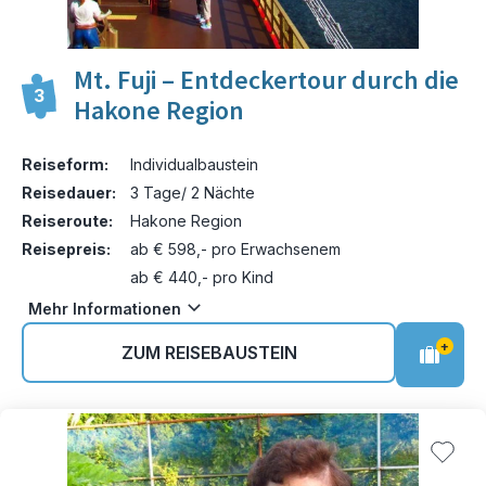
Mt. Fuji – Entdeckertour durch die
3
Hakone Region
Reiseform:
Individualbaustein
Reisedauer:
3 Tage/ 2 Nächte
Reiseroute:
Hakone Region
Reisepreis:
ab € 598,- pro Erwachsenem
ab € 440,- pro Kind
Mehr Informationen
+
ZUM REISEBAUSTEIN