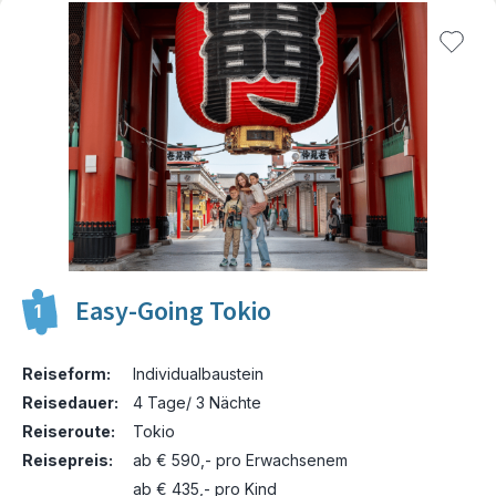
Easy-Going Tokio
1
Reiseform:
Individualbaustein
Reisedauer:
4 Tage/ 3 Nächte
Reiseroute:
Tokio
Reisepreis:
ab € 590,- pro Erwachsenem
ab € 435,- pro Kind