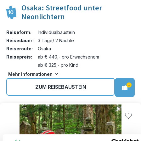
Osaka: Streetfood unter
10
Neonlichtern
Reiseform:
Individualbaustein
Reisedauer:
3 Tage/ 2 Nächte
Reiseroute:
Osaka
Reisepreis:
ab € 440,- pro Erwachsenem
ab € 325,- pro Kind
Mehr Informationen
+
ZUM REISEBAUSTEIN