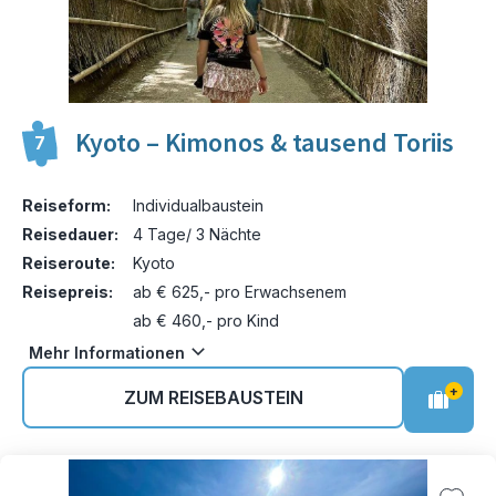
Kyoto – Kimonos & tausend Toriis
7
Reiseform:
Individualbaustein
Reisedauer:
4 Tage/ 3 Nächte
Reiseroute:
Kyoto
Reisepreis:
ab € 625,- pro Erwachsenem
ab € 460,- pro Kind
Mehr Informationen
+
ZUM REISEBAUSTEIN