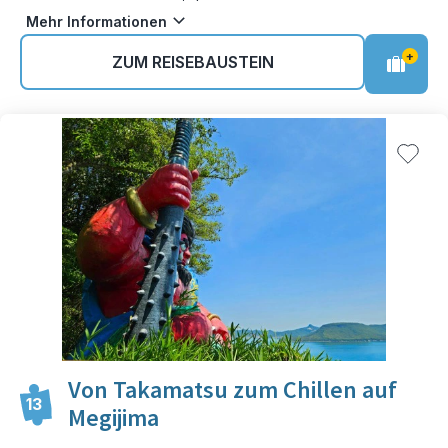
Mehr Informationen
+
ZUM REISEBAUSTEIN
Von Takamatsu zum Chillen auf
13
Megijima