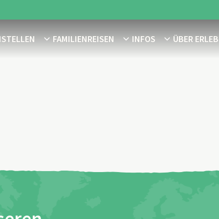
NSTELLEN
FAMILIENREISEN
INFOS
ÜBER ERLEB