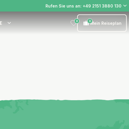
Rufen Sie uns an: +49 2151 3880 130
0
0
E
Mein Reiseplan