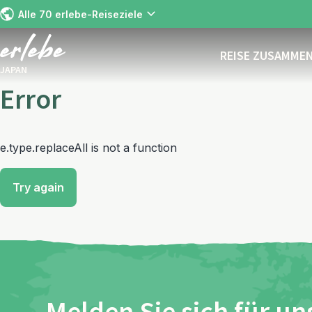
Alle 70 erlebe-Reiseziele
REISE ZUSAMME
JAPAN
Error
e.type.replaceAll is not a function
Try again