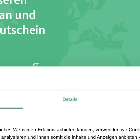
seren
 an und
Gutschein
esen und stimme
Details
iches Webseiten-Erlebnis anbieten können, verwenden wir Cooki
 analysieren und Ihnen somit die Inhalte und Anzeigen anbieten k