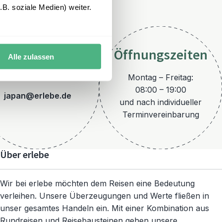
B. soziale Medien) weiter.
Öffnungszeiten
Alle zulassen
E-Mail
Montag – Freitag:
08:00 – 19:00
japan@erlebe.de
und nach individueller
Terminvereinbarung
Über erlebe
Wir bei erlebe möchten dem Reisen eine Bedeutung
verleihen. Unsere Überzeugungen und Werte fließen in
unser gesamtes Handeln ein. Mit einer Kombination aus
Rundreisen und Reisebausteinen gehen unsere