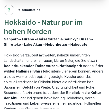
3
Reisebausteine
Hokkaido - Natur pur im
hohen Norden
Sapporo – Furano – Daisetsuzan & Sounkyo Onsen –
Shiretoko – Lake Akan – Noboribetsu – Hakodate
Hokkaido verzaubert mit weiten, nahezu unberührten
Landschaften und einer rauen, klaren Natur, die Sie etwa im
beeindruckenden Daisetsuzan-Nationalpark
oder auf der
wilden Halbinsel Shiretoko
intensiv erleben können. Anders
als das warme, subtropisch geprägte Kyushu oder das
spirituell-traditionelle Shikoku bietet die nördlichste Insel
Japans ein Gefühl von Weite, Ursprünglichkeit und Ruhe.
Besonders faszinierend ist zudem der
Einblick in die Kultur
der Ainu
, der indigenen Bevölkerung Hokkaidos, deren
Traditionen und Lebensweise einen einzigartigen kulturellen
Kontrast zum übrigen Japan bilden.