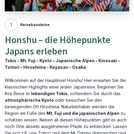
1
Reisebausteine
Honshu – die Höhepunkte
Japans erleben
Tokio – Mt. Fuji – Kyoto – Japanische Alpen – Kinosaki –
Tottori – Hiroshima – Koyasan – Osaka
Willkommen auf der Hauptinsel Honshu! Hier erwarten Sie die
klassischen Highlights einer jeden Japanreise. Beginnen Sie
Ihre Reise im
lebendigen Tokio
, schlendern Sie durch das
atmosphärische Kyoto
oder besuchen Sie den
bewegenden Ort Hiroshima. Naturliebhaber werden die
Region am Fuße des
Mt. Fuji und die japanischen Alpen
zu
schätzen wissen. Neben all diesen Höhepunkten gibt es auch
noch Orte abseits ausgetretener Pfade zu entdecken. Lassen
Sie sich z.B. von Tottori und dem Mt. Daisen überraschen und