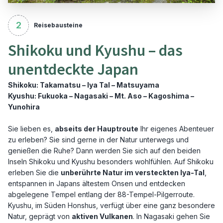
2
Reisebausteine
Shikoku und Kyushu – das
unentdeckte Japan
Shikoku: Takamatsu – Iya Tal – Matsuyama
Kyushu: Fukuoka – Nagasaki – Mt. Aso – Kagoshima –
Yunohira
Sie lieben es,
abseits der Hauptroute
Ihr eigenes Abenteuer
zu erleben? Sie sind gerne in der Natur unterwegs und
genießen die Ruhe? Dann werden Sie sich auf den beiden
Inseln Shikoku und Kyushu besonders wohlfühlen. Auf Shikoku
erleben Sie die
unberührte Natur im versteckten Iya-Tal
,
entspannen in Japans ältestem Onsen und entdecken
abgelegene Tempel entlang der 88-Tempel-Pilgerroute.
Kyushu, im Süden Honshus, verfügt über eine ganz besondere
Natur, geprägt von
aktiven Vulkanen
. In Nagasaki gehen Sie