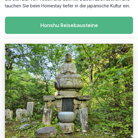
tauchen Sie beim Homestay tiefer in die japanische Kultur ein.
Honshu Reisebausteine