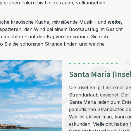
 grünen Tälern bis hin zu rauen, vulkanischen
tliche kreolische Küche, mitreißende Musik – und
weite,
 spazieren, den Wind bei einem Bootsausflug im Gesicht
n möchten – auf den Kapverden können Sie sich
wo Sie die schönsten Strände finden und welche
Santa Maria (Insel
Die Insel Sal gilt als einer d
Strandurlaub geeignet. Der
Santa Maria laden zum Ents
gemütlichen Strandcafés od
Wer es aktiver mag, kann a
erkunden. Vielleicht haben 