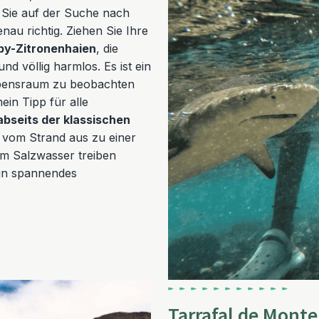
 Sie auf der Suche nach
nau richtig. Ziehen Sie Ihre
by-Zitronenhaien
, die
d völlig harmlos. Es ist ein
ebensraum zu beobachten
ein Tipp für alle
abseits der klassischen
vom Strand aus zu einer
 im Salzwasser treiben
ein spannendes
Tarrafal de Monte