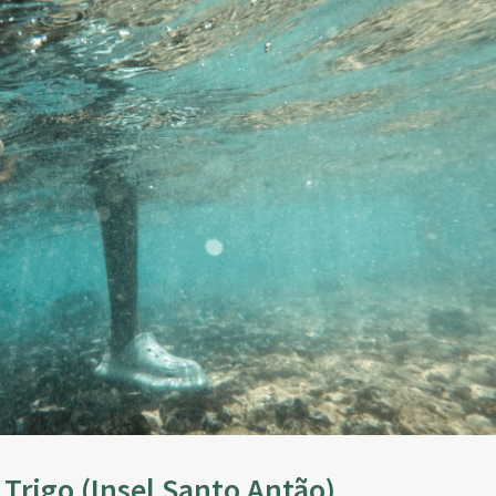
 Trigo (Insel Santo Antão)