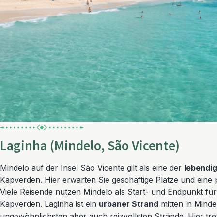
Laginha (Mindelo, São Vicente)
Mindelo auf der Insel São Vicente gilt als eine der
lebendi
Kapverden. Hier erwarten Sie geschäftige Plätze und eine
Viele Reisende nutzen Mindelo als Start- und Endpunkt für
Kapverden. Laginha ist ein
urbaner Strand
mitten in Minde
ungewöhnlichsten aber auch reizvollsten Strände. Hier tr