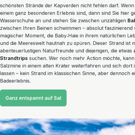
schönsten Strände der Kapverden nicht fehlen darf. Wenn
einem ganz besonderen Erlebnis sind, dann sind Sie hier ge
Wasserschuhe an und stehen Sie zwischen unzähligen
Ba
zwischen Ihren Beinen schwimmen – absolut faszinierend un
magischer Moment, die Baby‑Haie in ihrem natürlichen L
und die Meereswelt hautnah zu spüren. Dieser Strand ist m
abenteuerlustigen Naturfreunde und diejenigen, die etwas
Strandtrips
suchen. Wer noch mehr Action möchte, kann 
Salzmine in einem alten Krater weiterfahren und sich dort
lassen – kein Strand im klassischen Sinne, aber dennoch 
Badeerlebnis.
Ganz entspannt auf Sal