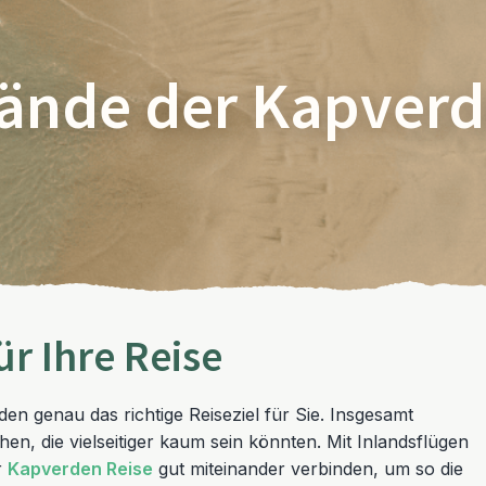
rände der Kapver
r Ihre Reise
den genau das richtige Reiseziel für Sie. Insgesamt
en, die vielseitiger kaum sein könnten. Mit Inlandsflügen
r
Kapverden Reise
gut miteinander verbinden, um so die