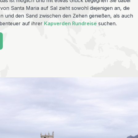
das ist möglich und mit etwas Glück begegnen Sie dabei
 von Santa Maria auf Sal zieht sowohl diejenigen an, die
n und den Sand zwischen den Zehen genießen, als auch
Abenteuer auf ihrer
Kapverden Rundreise
suchen.