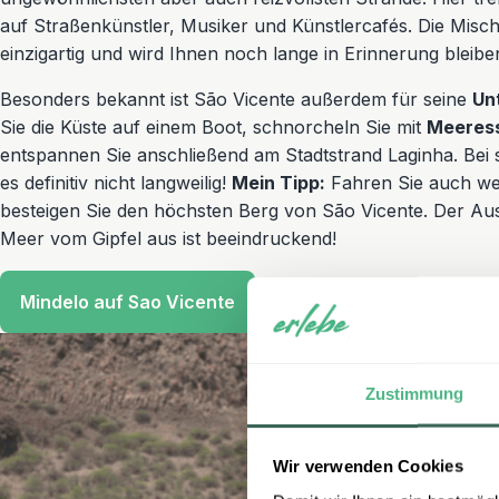
auf Straßenkünstler, Musiker und Künstlercafés. Die Misc
einzigartig und wird Ihnen noch lange in Erinnerung bleibe
Besonders bekannt ist São Vicente außerdem für seine
Un
Sie die Küste auf einem Boot, schnorcheln Sie mit
Meeress
entspannen Sie anschließend am Stadtstrand Laginha. Bei s
es definitiv nicht langweilig!
Mein Tipp:
Fahren Sie auch we
besteigen Sie den höchsten Berg von São Vicente. Der Ausb
Meer vom Gipfel aus ist beeindruckend!
Mindelo auf Sao Vicente
Zustimmung
Wir verwenden Cookies