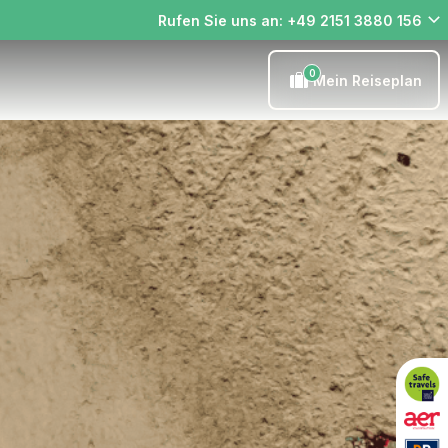
Rufen Sie uns an: +49 2151 3880 156
0
Mein Reiseplan