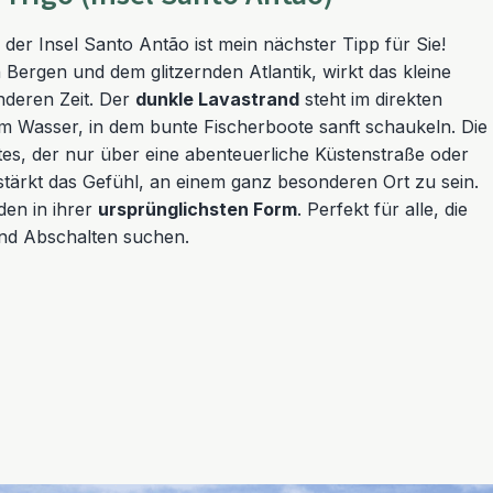
 der Insel Santo Antão ist mein nächster Tipp für Sie!
n Bergen und dem glitzernden Atlantik, wirkt das kleine
nderen Zeit. Der
dunkle Lavastrand
steht im direkten
m Wasser, in dem bunte Fischerboote sanft schaukeln. Die
tes, der nur über eine abenteuerliche Küstenstraße oder
rstärkt das Gefühl, an einem ganz besonderen Ort zu sein.
den in ihrer
ursprünglichsten Form
. Perfekt für alle, die
und Abschalten suchen.