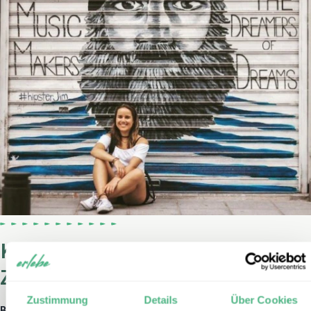
Kapverden-Expertin Melanie
Zohlen
Zustimmung
Details
Über Cookies
Bei erlebe seit:
2023