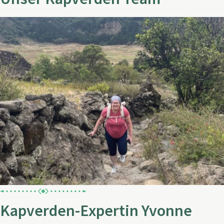
Kapverden-Expertin Yvonne