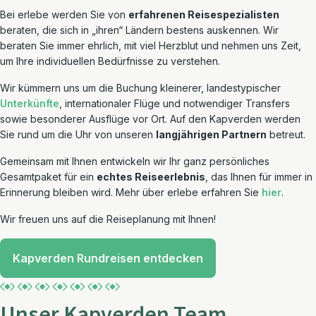
Bei erlebe werden Sie von
erfahrenen Reisespezialisten
beraten, die sich in „ihren“ Ländern bestens auskennen. Wir
beraten Sie immer ehrlich, mit viel Herzblut und nehmen uns Zeit,
um Ihre individuellen Bedürfnisse zu verstehen.
Wir kümmern uns um die Buchung kleinerer, landestypischer
Unterkünfte
, internationaler Flüge und notwendiger Transfers
sowie besonderer Ausflüge vor Ort. Auf den Kapverden werden
Sie rund um die Uhr von unseren
langjährigen Partnern
betreut.
Gemeinsam mit Ihnen entwickeln wir Ihr ganz persönliches
Gesamtpaket für ein
echtes Reiseerlebnis
, das Ihnen für immer in
Erinnerung bleiben wird. Mehr über erlebe erfahren Sie
hier
.
Wir freuen uns auf die Reiseplanung mit Ihnen!
Kapverden Rundreisen entdecken
Unser Kapverden Team