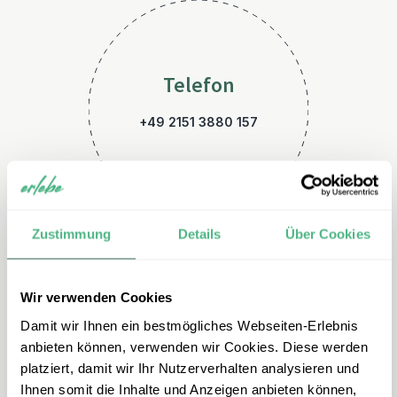
Telefon
+49 2151 3880 157
Zustimmung
Details
Über Cookies
Wir verwenden Cookies
E-Mail
Damit wir Ihnen ein bestmögliches Webseiten-Erlebnis
kroatien@erlebe.de
anbieten können, verwenden wir Cookies. Diese werden
platziert, damit wir Ihr Nutzerverhalten analysieren und
Ihnen somit die Inhalte und Anzeigen anbieten können,