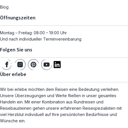
Blog
Öffnungszeiten
Montag – Freitag: 08:00 – 19:00 Uhr
Und nach individueller Terminvereinbarung
Folgen Sie uns
Über erlebe
Wir bei erlebe möchten dem Reisen eine Bedeutung verleihen.
Unsere Überzeugungen und Werte fließen in unser gesamtes
Handeln ein. Mit einer Kombination aus Rundreisen und
Reisebausteinen gehen unsere erfahrenen Reisespezialisten mit
viel Herzblut individuell auf Ihre persönlichen Bedürfnisse und
Wünsche ein.