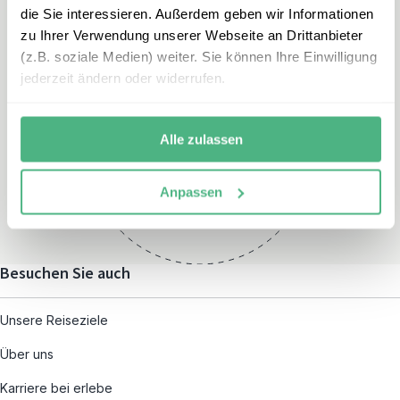
die Sie interessieren. Außerdem geben wir Informationen
zu Ihrer Verwendung unserer Webseite an Drittanbieter
(z.B. soziale Medien) weiter. Sie können Ihre Einwilligung
jederzeit ändern oder widerrufen.
Öffnungszeiten
Montag – Freitag:
Alle zulassen
08:00 – 19:00
und nach individueller
Anpassen
Terminvereinbarung
Besuchen Sie auch
Unsere Reiseziele
Über uns
Karriere bei erlebe