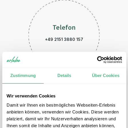
Telefon
+49 2151 3880 157
Zustimmung
Details
Über Cookies
Wir verwenden Cookies
E-Mail
Damit wir Ihnen ein bestmögliches Webseiten-Erlebnis
kroatien@erlebe.de
anbieten können, verwenden wir Cookies. Diese werden
platziert, damit wir Ihr Nutzerverhalten analysieren und
Ihnen somit die Inhalte und Anzeigen anbieten können,