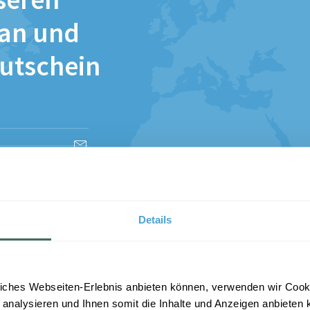
seren
 an und
Gutschein
esen und stimme
Details
iches Webseiten-Erlebnis anbieten können, verwenden wir Cooki
 analysieren und Ihnen somit die Inhalte und Anzeigen anbieten k