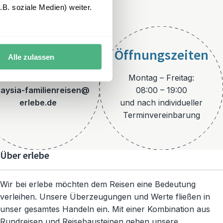
B. soziale Medien) weiter.
Öffnungszeiten
Alle zulassen
E-Mail
Montag – Freitag:
aysia-familienreisen@
08:00 – 19:00
erlebe.de
und nach individueller
Terminvereinbarung
Über erlebe
Wir bei erlebe möchten dem Reisen eine Bedeutung
verleihen. Unsere Überzeugungen und Werte fließen in
unser gesamtes Handeln ein. Mit einer Kombination aus
Rundreisen und Reisebausteinen gehen unsere