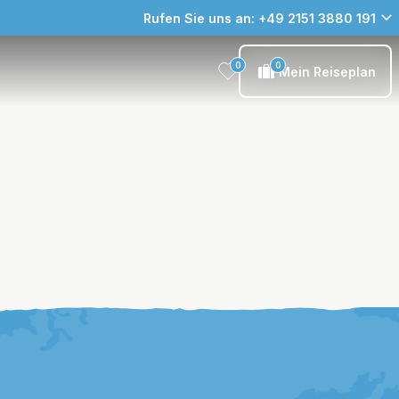
Rufen Sie uns an: +49 2151 3880 191
0
0
Mein Reiseplan