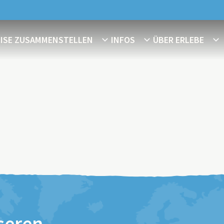
EISE ZUSAMMENSTELLEN
INFOS
ÜBER ERLEBE