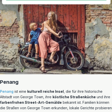
Penang
Penang
ist eine
kulturell reiche Insel
, die für ihre historische
Altstadt von George Town, ihre
köstliche Straßenküche
und ihre
farbenfrohen Street-Art-Gemälde
bekannt ist. Familien können
die Straßen von George Town erkunden, lokale Gerichte probieren