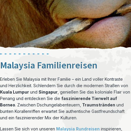
Malaysia Familienreisen
Erleben Sie Malaysia mit Ihrer Familie – ein Land voller Kontraste
und Herzlichkeit. Schlendern Sie durch die modernen Straßen von
Kuala Lumpur
und
Singapur
, genießen Sie das koloniale Flair von
Penang und entdecken Sie die
faszinierende Tierwelt auf
Borneo
. Zwischen Dschungelabenteuern,
Traumstränden
und
bunten Korallenriffen erwartet Sie authentische Gastfreundschaft
und ein faszinierender Mix der Kulturen.
Lassen Sie sich von unseren
Malaysia Rundreisen
inspirieren,