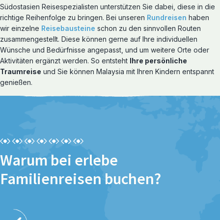
Südostasien Reisespezialisten unterstützen Sie dabei, diese in die
richtige Reihenfolge zu bringen. Bei unseren
Rundreisen
haben
wir einzelne
Reisebausteine
schon zu den sinnvollen Routen
zusammengestellt. Diese können gerne auf Ihre individuellen
Wünsche und Bedürfnisse angepasst, und um weitere Orte oder
Aktivitäten ergänzt werden. So entsteht
Ihre persönliche
Reiserouten entdecken
Traumreise
und Sie können Malaysia mit Ihren Kindern entspannt
Rundreisen
genießen.
Warum bei erlebe
Familienreisen buchen?