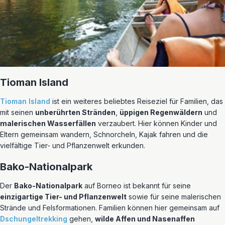
Tioman Island
Tioman Island
ist ein weiteres beliebtes Reiseziel für Familien, das
mit seinen
unberührten Stränden
,
üppigen Regenwäldern
und
malerischen Wasserfällen
verzaubert. Hier können Kinder und
Eltern gemeinsam wandern, Schnorcheln, Kajak fahren und die
vielfältige Tier- und Pflanzenwelt erkunden.
Bako-Nationalpark
Der
Bako-Nationalpark
auf Borneo ist bekannt für seine
einzigartige Tier- und Pflanzenwelt
sowie für seine malerischen
Strände und Felsformationen. Familien können hier gemeinsam auf
Dschungeltrekking
gehen,
wilde Affen und Nasenaffen