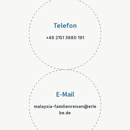
Telefon
+49 2151 3880 191
E-Mail
malaysia-familienreisen@erle
be.de