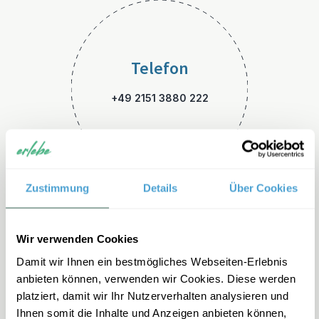
Telefon
+49 2151 3880 222
Zustimmung
Details
Über Cookies
E-Mail
Wir verwenden Cookies
Damit wir Ihnen ein bestmögliches Webseiten-Erlebnis
marokko-familienreisen@erle
anbieten können, verwenden wir Cookies. Diese werden
be.de
platziert, damit wir Ihr Nutzerverhalten analysieren und
Ihnen somit die Inhalte und Anzeigen anbieten können,