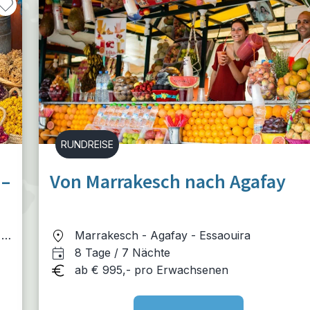
RUNDREISE
 –
Von Marrakesch nach Agafay
 -
Marrakesch - Agafay - Essaouira
8 Tage / 7 Nächte
ab € 995,- pro Erwachsenen