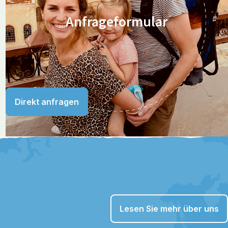
Anfrageformular
Direkt anfragen
Lesen Sie mehr über uns