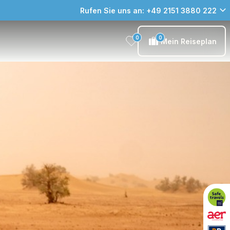
Rufen Sie uns an: +49 2151 3880 222
0
0
Mein Reiseplan