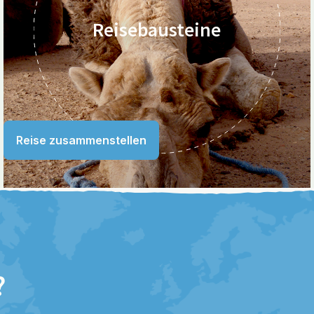
Reisebausteine
Reise zusammenstellen
?