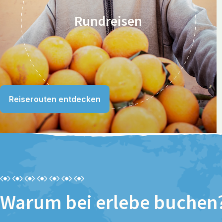
Rundreisen
Reiserouten entdecken
Warum bei erlebe buchen