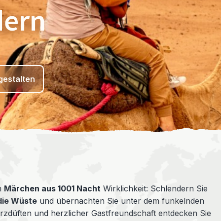
dern
gestalten
m
Märchen aus 1001 Nacht
Wirklichkeit: Schlendern Sie
die Wüste
und übernachten Sie unter dem funkelnden
düften und herzlicher Gastfreundschaft entdecken Sie