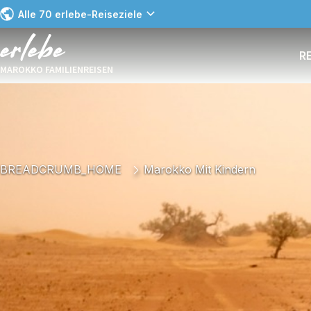
Alle 70 erlebe-Reiseziele
R
MAROKKO FAMILIENREISEN
BREADCRUMB_HOME
Marokko Mit Kindern