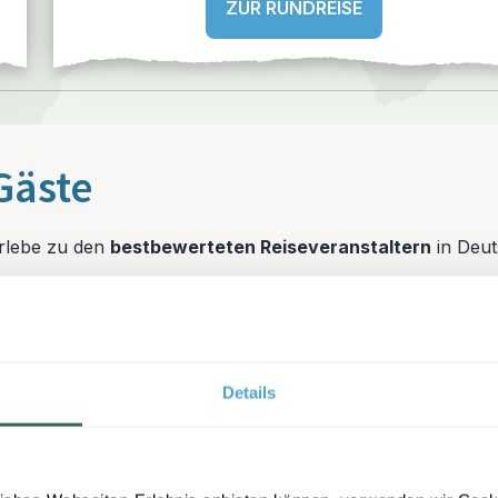
ZUR RUNDREISE
Gäste
erlebe zu den
bestbewerteten Reiseveranstaltern
in Deut
Details