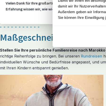
Damit wir Ihnen ein bestmögl
Vielen Dank für Ihre großartige Bewertung! Mit einem TrustS
damit wir Ihr Nutzerverhalten
Erfahrung wissen wir, wie wichtig Flexibilität und Sicherheit
Außerdem geben wir Informati
Sie können Ihre Einwilligung 
Maßgeschneiderte Marokk
Stellen Sie Ihre persönliche Familienreise nach Marokk
richtige Reihenfolge zu bringen. Bei unseren
Rundreisen
h
individuellen Wünsche und Bedürfnisse angepasst, und um 
mit Ihren Kindern entspannt genießen.