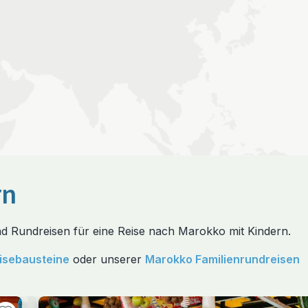
rn
und Rundreisen für eine Reise nach Marokko mit Kindern.
isebausteine
oder unserer
Marokko Familienrundreisen