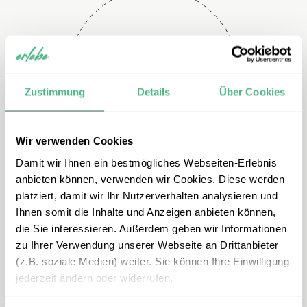
Telefon
+49 2151 3880 113
Zustimmung
Details
Über Cookies
Wir verwenden Cookies
Damit wir Ihnen ein bestmögliches Webseiten-Erlebnis
anbieten können, verwenden wir Cookies. Diese werden
platziert, damit wir Ihr Nutzerverhalten analysieren und
Ihnen somit die Inhalte und Anzeigen anbieten können,
E-mail
die Sie interessieren. Außerdem geben wir Informationen
zu Ihrer Verwendung unserer Webseite an Drittanbieter
mexiko@erlebe.de
(z.B. soziale Medien) weiter. Sie können Ihre Einwilligung
jederzeit ändern oder widerrufen.