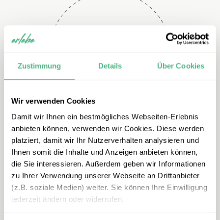
Telefon
+49 2151 3880 113
Zustimmung
Details
Über Cookies
Wir verwenden Cookies
Damit wir Ihnen ein bestmögliches Webseiten-Erlebnis
anbieten können, verwenden wir Cookies. Diese werden
platziert, damit wir Ihr Nutzerverhalten analysieren und
Ihnen somit die Inhalte und Anzeigen anbieten können,
E-mail
die Sie interessieren. Außerdem geben wir Informationen
zu Ihrer Verwendung unserer Webseite an Drittanbieter
mexiko@erlebe.de
(z.B. soziale Medien) weiter. Sie können Ihre Einwilligung
jederzeit ändern oder widerrufen.