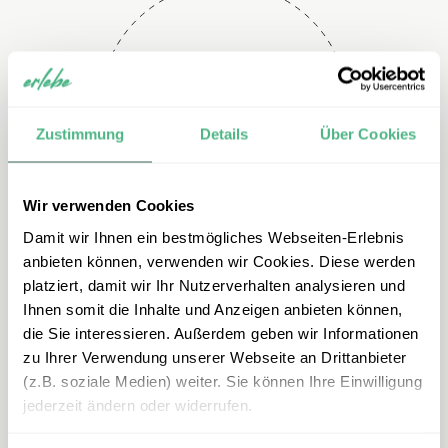
Telefon
+49 2151 3880 113
Zustimmung
Details
Über Cookies
Wir verwenden Cookies
Damit wir Ihnen ein bestmögliches Webseiten-Erlebnis
anbieten können, verwenden wir Cookies. Diese werden
platziert, damit wir Ihr Nutzerverhalten analysieren und
Ihnen somit die Inhalte und Anzeigen anbieten können,
E-mail
die Sie interessieren. Außerdem geben wir Informationen
zu Ihrer Verwendung unserer Webseite an Drittanbieter
mexiko@erlebe.de
(z.B. soziale Medien) weiter. Sie können Ihre Einwilligung
jederzeit ändern oder widerrufen.