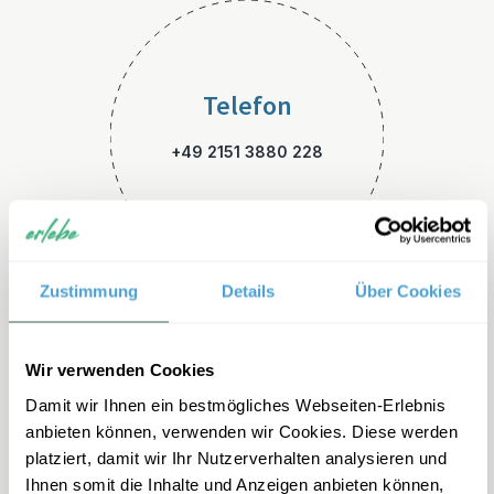
Telefon
+49 2151 3880 228
Zustimmung
Details
Über Cookies
E-Mail
Wir verwenden Cookies
Damit wir Ihnen ein bestmögliches Webseiten-Erlebnis
namibia-familienreisen@erle
anbieten können, verwenden wir Cookies. Diese werden
be.de
platziert, damit wir Ihr Nutzerverhalten analysieren und
Ihnen somit die Inhalte und Anzeigen anbieten können,