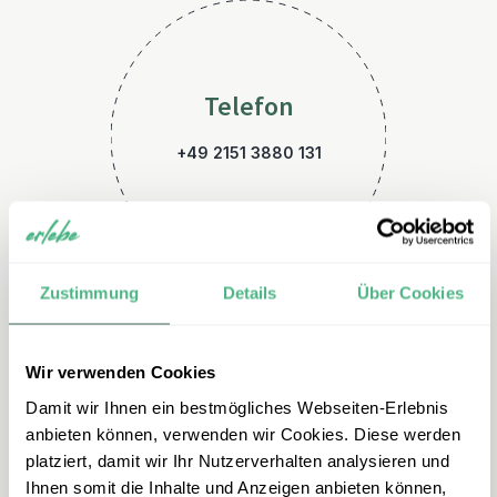
Telefon
+49 2151 3880 131
Zustimmung
Details
Über Cookies
Wir verwenden Cookies
E-Mail
Damit wir Ihnen ein bestmögliches Webseiten-Erlebnis
nepal@erlebe.de
anbieten können, verwenden wir Cookies. Diese werden
platziert, damit wir Ihr Nutzerverhalten analysieren und
Ihnen somit die Inhalte und Anzeigen anbieten können,