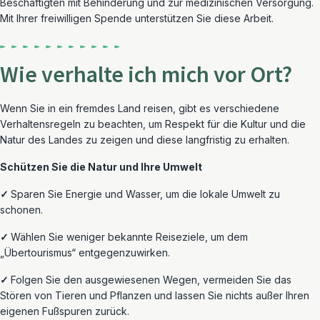
Beschäftigten mit Behinderung und zur medizinischen Versorgung.
Mit Ihrer freiwilligen Spende unterstützen Sie diese Arbeit.
Wie verhalte ich mich vor Ort?
Wenn Sie
in ein fremdes Land
reisen, gibt es verschiedene
Verhaltensregel
n
zu beachten, um Respekt für die Kultur und die
Natur des Landes zu zeigen
und diese
langfristig
zu erhalten
.
Schützen Sie die Natur und Ihre Umwelt
✓
Sparen Sie Energie und Wasser,
um die lokale Umwelt zu
schonen.
✓
Wählen Sie weniger bekannte Reiseziele, um dem
„Übertourismus“ entgegenzuwirken.
✓
Folgen Sie den ausgewiesenen Wegen, vermeiden Sie das
Stören von Tieren und Pflanzen und lassen Sie nichts außer Ihren
eigenen Fußspuren zurück.