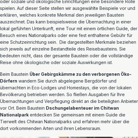
oder soziale und ökologische Einrichtungen eine besondere Rolle
spielen.
Auf dieser Seite stellen wir ausgewählte Beispiele vor und
erklären, welches konkrete Merkmal den jeweiligen Baustein
auszeichnet. Das kann beispielsweise die Übernachtung in einer
lokal geführten Unterkunft, eine Tour mit einem örtlichen Guide, der
Besuch eines Nationalparks oder eine fest enthaltene Gebühr für
eine Schutzeinrichtung sein.
Die dargestellten Merkmale beziehen
sich jeweils auf einzelne Bestandteile des Reisebausteins. Sie
bedeuten nicht, dass der gesamte Baustein oder die vollständige
Reise ohne ökologische oder soziale Auswirkungen ist.
Beim Baustein
Über Gebirgskämme zu den verborgenen Öko-
Dörfern
wandern Sie durch abgelegene Bergdörfer und
übernachten in Eco-Lodges und Homestays, die von der lokalen
Bevölkerung betrieben werden. So fließen Ausgaben für Ihre
Übernachtungen und Verpflegung direkt an die beteiligten Anbieter
vor Ort. Beim Baustein
Dschungelabenteuer im Chitwan
Nationalpark
entdecken Sie gemeinsam mit einem Guide die
Tierwelt des Chitwan Nationalparks und erfahren mehr über die
dort vorkommenden Arten und ihren Lebensraum.