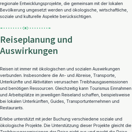
regionale Entwicklungsprojekte, die gemeinsam mit der lokalen
Bevölkerung umgesetzt werden und ökologische, wirtschaftliche,
soziale und kulturelle Aspekte berücksichtigen.
Reiseplanung und
Auswirkungen
Reisen ist
immer
mit ökologischen und sozialen Auswirkungen
verbunden. Insbesondere die An- und Abreise, Transporte,
Unterkünfte und Aktivitäten verursachen Treibhausgasemissionen
und benötigen Ressourcen. Gleichzeitig kann Tourismus Einnahmen
und Arbeitsplätze im
j
eweiligen
Reiseland schaffen, beispielsweise
bei lokalen Unterkünften, Guides, Transportunternehmen und
Restaurants.
Erlebe unterstützt mit jeder Buchung verschiedene soziale und
ökologische Projekte. Die Unterstützung dieser Projekte gleicht die
Treibhausgasemissionen der Reise nicht aus und macht die Reise