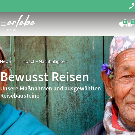
0
0
NEPAL
Nepal
Impact – Nachhaltigkeit
Bewusst Reisen
Unsere Maßnahmen und ausgewählten
Reisebausteine