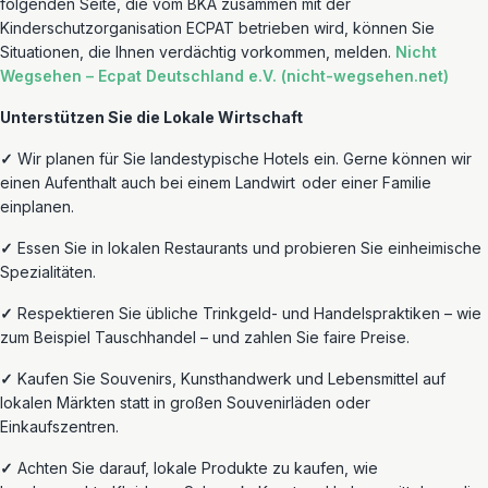
folgenden Seite, die vom BKA zusammen mit der
Kinderschutzorganisation ECPAT betrieben wird, können Sie
Situationen, die Ihnen verdächtig vorkommen, melden.
Nicht
Wegsehen –
Ecpat
Deutschland e.V. (nicht-wegsehen.net)
Unterstützen Sie die Lokale Wirtschaft
✓
Wir planen für Sie landestypische Hotels ein. Gerne können wir
einen Aufenthalt auch bei einem
Landwirt
oder einer
Familie
einplanen.
✓
Essen Sie in lokalen Restaurants und probieren Sie
einheimische
Spezialitäten.
✓
Respektieren Sie übliche Trinkgeld- und Handelspraktiken – wie
zum Beispiel Tauschhandel – und zahlen Sie faire Preise.
✓
Kaufen Sie Souvenirs, Kunsthandwerk und Lebensmittel auf
lokalen Märkten statt in großen Souvenirläden oder
Einkaufszentren.
✓
Achten Sie darauf, lokale Produkte zu kaufen, wie