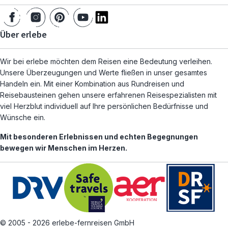
Über erlebe
Wir bei erlebe möchten dem Reisen eine Bedeutung verleihen.
Unsere Überzeugungen und Werte fließen in unser gesamtes
Handeln ein. Mit einer Kombination aus Rundreisen und
Reisebausteinen gehen unsere erfahrenen Reisespezialisten mit
viel Herzblut individuell auf Ihre persönlichen Bedürfnisse und
Wünsche ein.
Mit besonderen Erlebnissen und echten Begegnungen
bewegen wir Menschen im Herzen.
© 2005 - 2026 erlebe-fernreisen GmbH