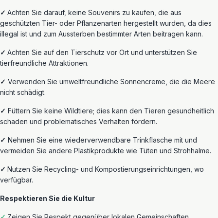
✓
Achten Sie darauf, keine Souvenirs zu kaufen, die aus
geschützten Tier- oder Pflanzenarten hergestellt wurden, da dies
illegal ist und zum Aussterben bestimmter Arten beitragen kann.
✓
Achten Sie auf den Tierschutz vor Ort und unterstützen Sie
tierfreundliche Attraktionen.
✓
Verwenden Sie umweltfreundliche Sonnencreme, die die Meere
nicht schädigt.
✓
Füttern Sie keine Wildtiere; dies kann
den Tieren gesundheitlich
schaden und problematisches Verhalten fördern.
✓
Nehmen
Sie eine wiederverwendbare Trinkflasche mit und
vermeiden Sie
andere
Plastikprodukte wie Tüten und Strohhalme.
✓
Nutzen
Sie Recycling- und Kompostierungseinrichtungen, wo
verfügbar.
Respektieren Sie die Kultur
✓
Zeigen Sie Respekt gegenüber lokalen Gemeinschaften,