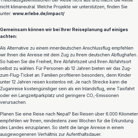
nicht klimaneutral.
Welche Projekte wir unterstützen, finden Sie
unter:
www.erlebe.de/impact/
Gemeinsam können wir bei Ihrer Reiseplanung auf einiges
achten:
Als Alternative zu einem innerdeutschen Anschlussflug empfehlen
wir Ihnen die Anreise mit dem Zug zu Ihrem deutschen Abflughafen.
So haben Sie die Freiheit, Ihre Abfahrtszeit und Ihren Abfahrtsort
selbst zu wählen. Für Personen ab 12 Jahren bieten wir das Zug-
zum-Flug-Ticket an. Familien profitieren besonders, denn Kinder
unter 12 Jahren reisen kostenlos mit.
Je nach Strecke kann die
Zuganreise kostengünstiger sein als ein Inlandsflug, eine Taxifahrt
oder ein Langzeitparkplatz und geringere CO₂-Emissionen
verursachen.
Planen Sie eine Reise nach Nepal?
B
ei Reisen über 6.000 Kilometer
empfehlen wir Ihnen, mindestens zwei Wochen für die Erkundung
des Landes einzuplanen. So steht die lange Anreise in einem
ausgewogenere
n Verhältnis zur Aufenthaltsdauer.