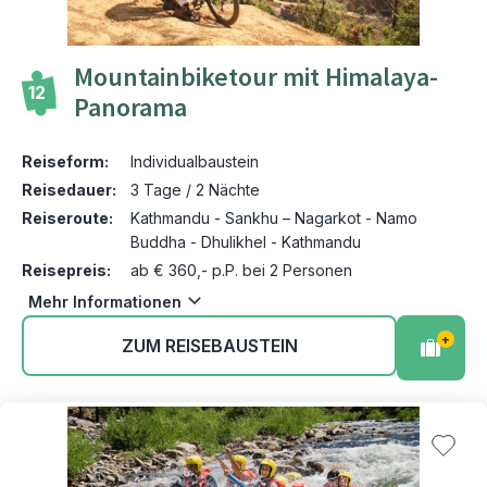
Mountainbiketour mit Himalaya-
12
Panorama
Reiseform:
Individualbaustein
Reisedauer:
3 Tage / 2 Nächte
Reiseroute:
Kathmandu - Sankhu – Nagarkot - Namo
Buddha - Dhulikhel - Kathmandu
Reisepreis:
ab € 360,- p.P. bei 2 Personen
Mehr Informationen
+
ZUM REISEBAUSTEIN