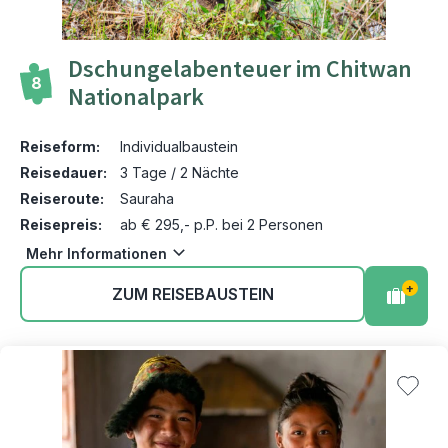
Dschungelabenteuer im Chitwan
8
Nationalpark
Reiseform:
Individualbaustein
Reisedauer:
3 Tage / 2 Nächte
Reiseroute:
Sauraha
Reisepreis:
ab € 295,- p.P. bei 2 Personen
Mehr Informationen
+
ZUM REISEBAUSTEIN