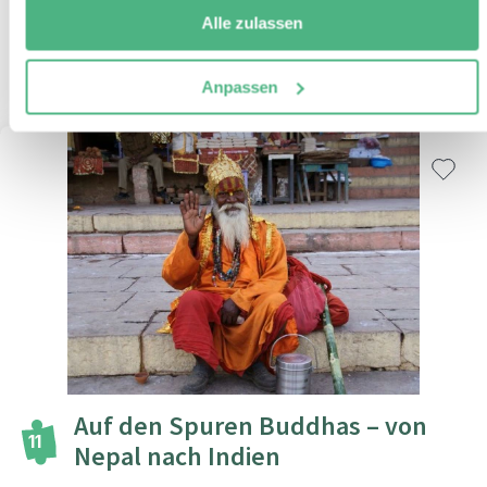
Alle zulassen
Mehr Informationen
+
ZUM REISEBAUSTEIN
Anpassen
Auf den Spuren Buddhas – von
11
Nepal nach Indien