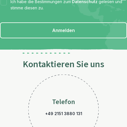
Ich habe die Bestimmungen zum
Datenschutz
gelesen und
stimme diesen zu.
Anmelden
Kontaktieren Sie uns
Telefon
+49 2151 3880 131