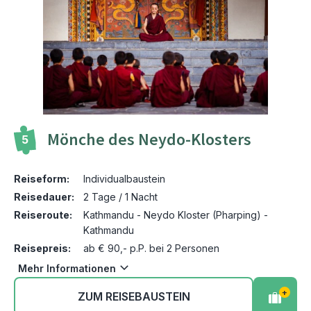
Mönche des Neydo-Klosters
5
Reiseform:
Individualbaustein
Reisedauer:
2 Tage / 1 Nacht
Reiseroute:
Kathmandu - Neydo Kloster (Pharping) -
Kathmandu
Reisepreis:
ab € 90,- p.P. bei 2 Personen
Mehr Informationen
+
ZUM REISEBAUSTEIN