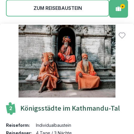
+
ZUM REISEBAUSTEIN
Königsstädte im Kathmandu-Tal
2
Reiseform:
Individualbaustein
Reisedauer:
4 Tage / 3 Nächte