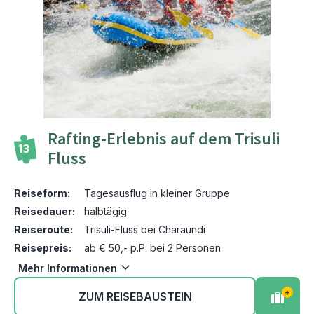
Rafting-Erlebnis auf dem Trisuli
13
Fluss
Reiseform:
Tagesausflug in kleiner Gruppe
Reisedauer:
halbtägig
Reiseroute:
Trisuli-Fluss bei Charaundi
Reisepreis:
ab € 50,- p.P. bei 2 Personen
Mehr Informationen
+
ZUM REISEBAUSTEIN