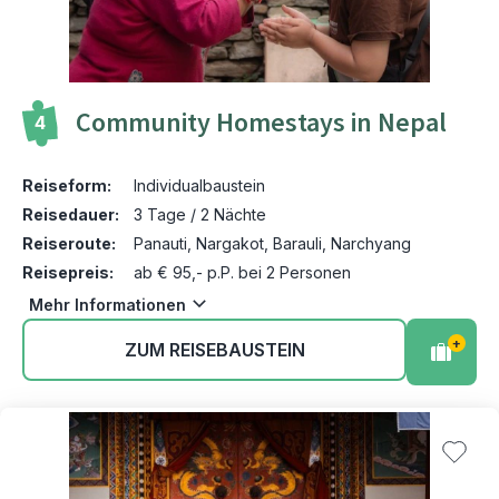
Community Homestays in Nepal
4
Reiseform:
Individualbaustein
Reisedauer:
3 Tage / 2 Nächte
Reiseroute:
Panauti, Nargakot, Barauli, Narchyang
Reisepreis:
ab € 95,- p.P. bei 2 Personen
Mehr Informationen
+
ZUM REISEBAUSTEIN