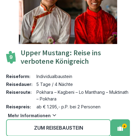
Upper Mustang: Reise ins
9
verbotene Königreich
Reiseform:
Individualbaustein
Reisedauer:
5 Tage / 4 Nächte
Reiseroute:
Pokhara – Kagbeni – Lo Manthang – Muktinath
– Pokhara
Reisepreis:
ab € 1.295,- p.P. bei 2 Personen
Mehr Informationen
+
ZUM REISEBAUSTEIN