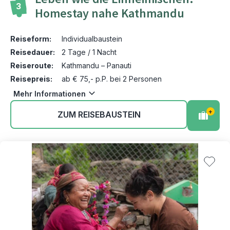
3
Homestay nahe Kathmandu
Reiseform:
Individualbaustein
Reisedauer:
2 Tage / 1 Nacht
Reiseroute:
Kathmandu – Panauti
Reisepreis:
ab € 75,- p.P. bei 2 Personen
Mehr Informationen
+
ZUM REISEBAUSTEIN