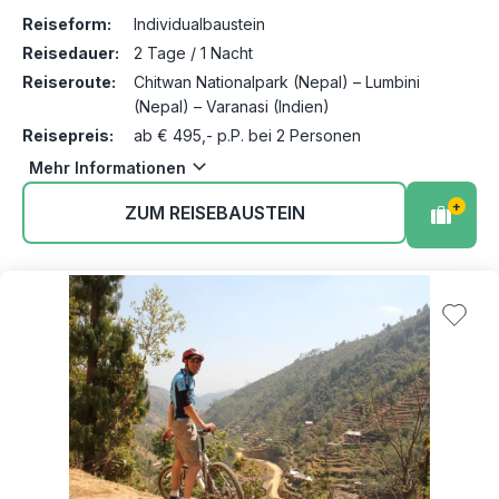
Reiseform:
Individualbaustein
Reisedauer:
2 Tage / 1 Nacht
Reiseroute:
Chitwan Nationalpark (Nepal) – Lumbini
(Nepal) – Varanasi (Indien)
Reisepreis:
ab € 495,- p.P. bei 2 Personen
Mehr Informationen
+
ZUM REISEBAUSTEIN