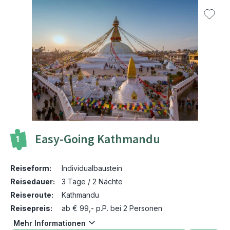
Easy-Going Kathmandu
1
Reiseform:
Individualbaustein
Reisedauer:
3 Tage / 2 Nächte
Reiseroute:
Kathmandu
Reisepreis:
ab € 99,- p.P. bei 2 Personen
Mehr Informationen