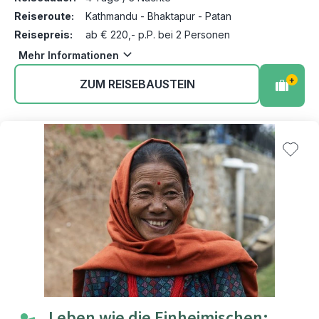
Reiseroute:
Kathmandu - Bhaktapur - Patan
Reisepreis:
ab € 220,- p.P. bei 2 Personen
Mehr Informationen
+
ZUM REISEBAUSTEIN
Leben wie die Einheimischen: