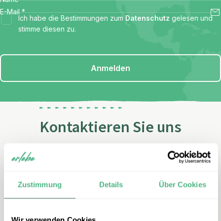
E-Mail
*
Ich habe die Bestimmungen zum
Datenschutz
gelesen und
stimme diesen zu.
Anmelden
Kontaktieren Sie uns
Zustimmung
Details
Über Cookies
Telefon
+49 2151 3880 132
Wir verwenden Cookies